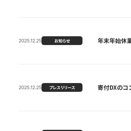
年末年始休
2025.12.25
お知らせ
寄付DXのコ
2025.12.25
プレスリリース