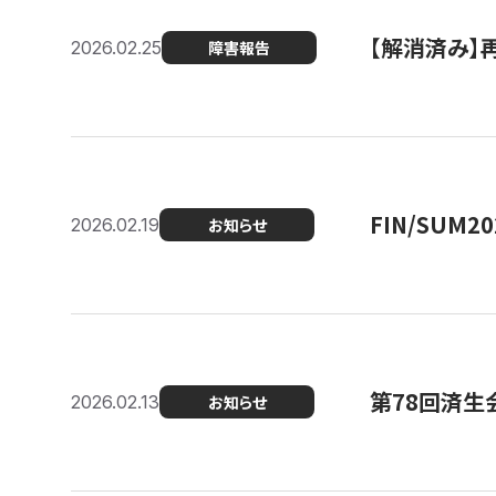
【解消済み】
2026.02.25
障害報告
FIN/SUM
2026.02.19
お知らせ
第78回済生
2026.02.13
お知らせ