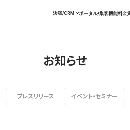
決済/CRM
ポータル/集客
機能
料金
お知らせ
プレスリリース
イベント・セミナー