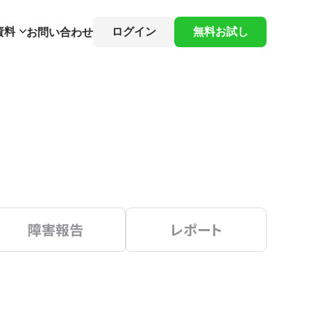
資料
ログイン
無料お試し
お問い合わせ
障害報告
レポート