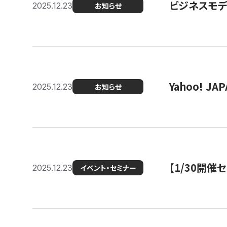
ビジネスモデ
2025.12.23
お知らせ
Yahoo! 
2025.12.23
お知らせ
【1/30開
2025.12.23
イベント・セミナー