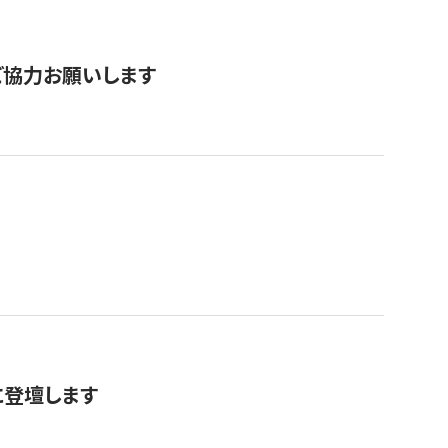
票にご協力お願いします
に登壇します