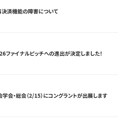
再決済機能の障害について
2026ファイナルピッチへの進出が決定しました！
会学会・総会（2/15）にコングラントが出展します