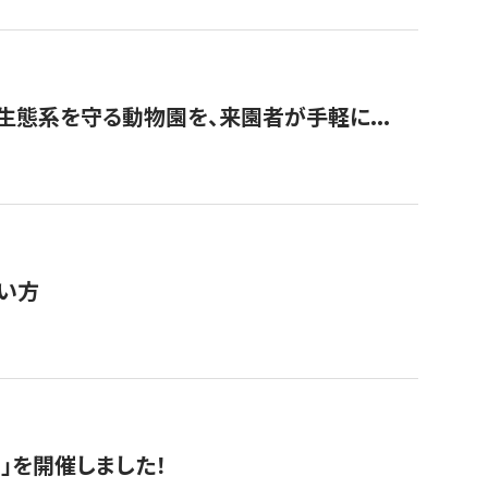
生態系を守る動物園を、来園者が手軽に...
い方
RS」を開催しました！