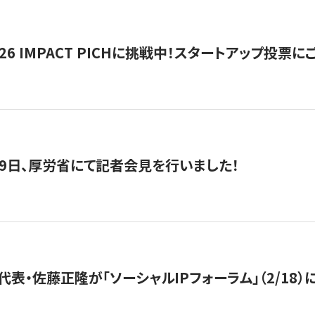
2026 IMPACT PICHに挑戦中！スタートアップ投
月29日、厚労省にて記者会見を行いました！
代表・佐藤正隆が「ソーシャルIPフォーラム」（2/18）