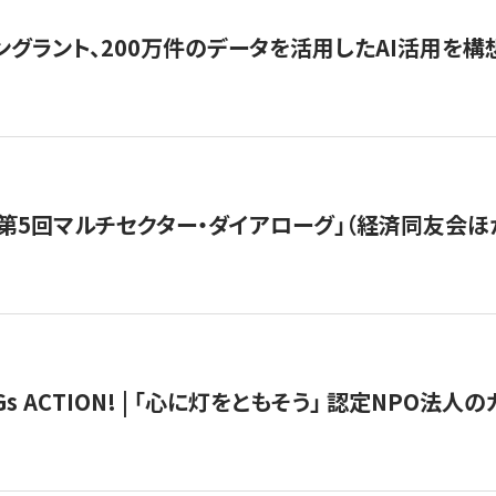
ングラント、200万件のデータを活用したAI活用を構
第5回マルチセクター・ダイアローグ」（経済同友会ほ
 ACTION! | 「心に灯をともそう」 認定NPO法人のカ