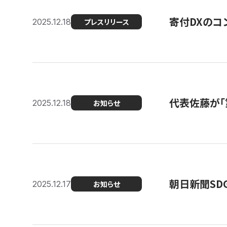
寄付DXのコ
2025.12.18
プレスリリース
代表佐藤が「
2025.12.18
お知らせ
朝日新聞SDGs
2025.12.17
お知らせ