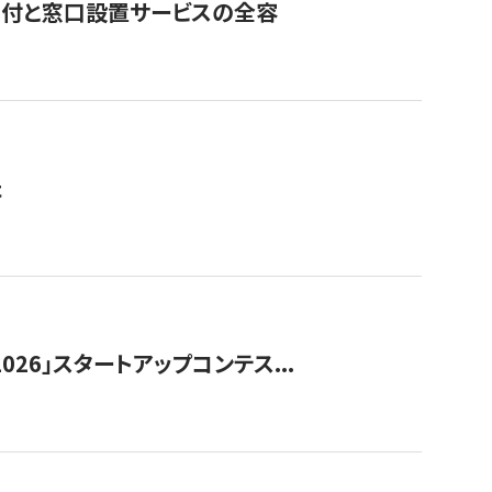
寄付と窓口設置サービスの全容
た
026」スタートアップコンテス...