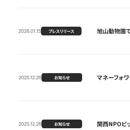
旭山動物園で
2026.01.15
プレスリリース
マネーフォワ
2025.12.26
お知らせ
関西NPOピッ
2025.12.26
お知らせ