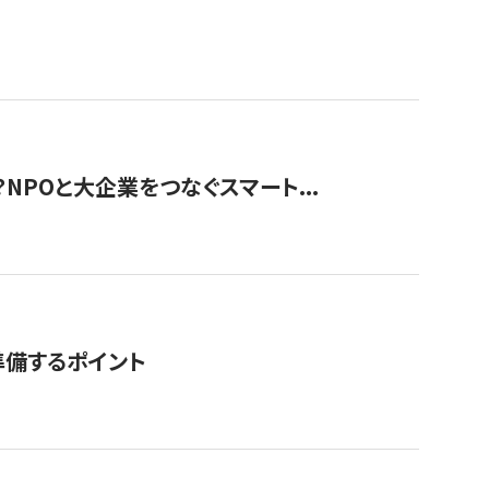
？NPOと大企業をつなぐスマート...
準備するポイント