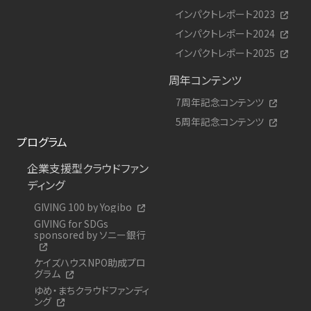
インパクトレポート2023
インパクトレポート2024
インパクトレポート2025
周年コンテンツ
7周年記念コンテンツ
5周年記念コンテンツ
プログラム
企業支援型クラウドファン
ディング
GIVING 100 by Yogibo
GIVING for SDGs
sponsored by ソニー銀行
ケイズハウスNPO助成プロ
グラム
ゆめ・まちクラウドファンディ
ング