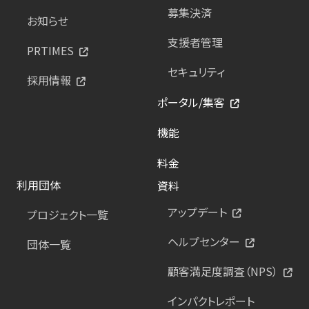
募集決済
お知らせ
支援者管理
PRTIMES
セキュリティ
採用情報
ポータル/集客
機能
料金
利用団体
資料
アップデート
プロジェクト一覧
ヘルプセンター
団体一覧
顧客満足度調査（NPS）
インパクトレポート