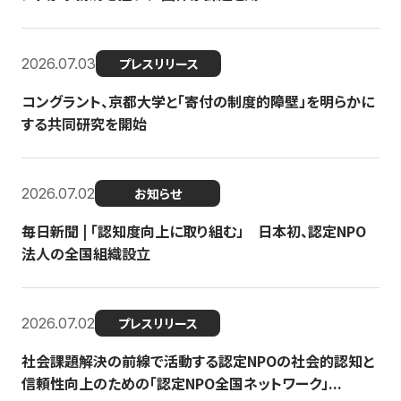
2026.07.03
プレスリリース
コングラント、京都大学と「寄付の制度的障壁」を明らかに
する共同研究を開始
2026.07.02
お知らせ
毎日新聞 | 「認知度向上に取り組む」 日本初、認定NPO
法人の全国組織設立
2026.07.02
プレスリリース
社会課題解決の前線で活動する認定NPOの社会的認知と
信頼性向上のための「認定NPO全国ネットワーク」...