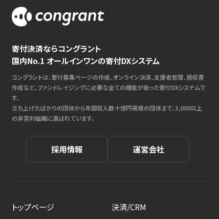
寄付決済ならコングラント
国内No.1 オールインワンの寄付DXシステム
コングラントは、寄付募集ページの作成、オンライン決済、支援者管理、領収書
作成など、ファンドレイジングに必要な全ての機能が揃った寄付DXシステムで
す。
立ち上げたばかりの団体から年間収入数十億円規模の団体まで、3,000以上
の非営利組織に選ばれています。
採用情報
運営会社
トップページ
決済/CRM