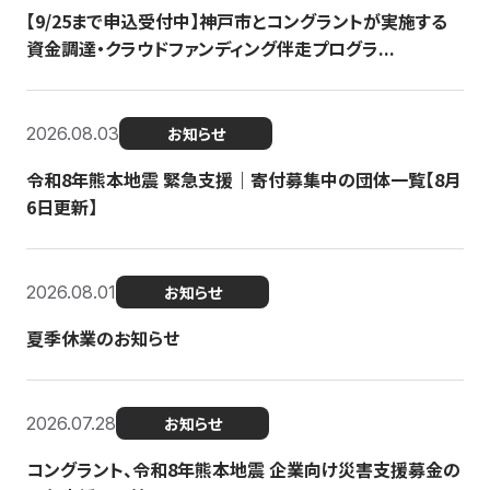
【9/25まで申込受付中】神戸市とコングラントが実施する
資金調達・クラウドファンディング伴走プログラ...
2026.08.03
お知らせ
令和8年熊本地震 緊急支援｜寄付募集中の団体一覧【8月
6日更新】
2026.08.01
お知らせ
夏季休業のお知らせ
2026.07.28
お知らせ
コングラント、令和8年熊本地震 企業向け災害支援募金の