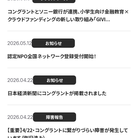
コングラントとソニー銀行が連携、小学生向け金融教育×
クラウドファンディングの新しい取り組み「GIVI...
2026.05.12
お知らせ
認定NPO全国ネットワーク登録受付開始！
2026.04.22
お知らせ
日本経済新聞にコングラントが掲載されました
2026.04.22
障害報告
【重要】4/22・コングラントに繋がりづらい障害が発生して
います（復旧済み）