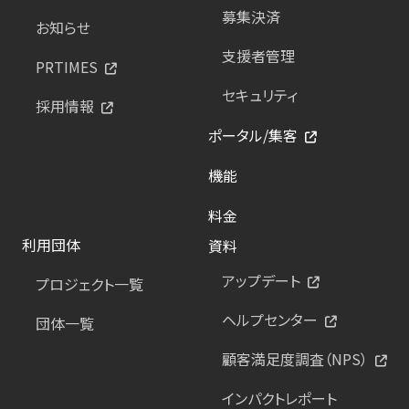
募集決済
お知らせ
支援者管理
PRTIMES
セキュリティ
採用情報
ポータル/集客
機能
料金
利用団体
資料
アップデート
プロジェクト一覧
ヘルプセンター
団体一覧
顧客満足度調査（NPS）
インパクトレポート