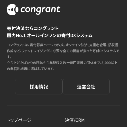
寄付決済ならコングラント
国内No.1 オールインワンの寄付DXシステム
コングラントは、寄付募集ページの作成、オンライン決済、支援者管理、領収書
作成など、ファンドレイジングに必要な全ての機能が揃った寄付DXシステムで
す。
立ち上げたばかりの団体から年間収入数十億円規模の団体まで、3,000以上
の非営利組織に選ばれています。
採用情報
運営会社
トップページ
決済/CRM