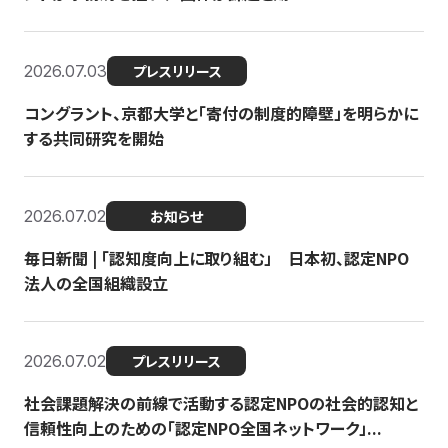
2026.07.03
プレスリリース
コングラント、京都大学と「寄付の制度的障壁」を明らかに
する共同研究を開始
2026.07.02
お知らせ
毎日新聞 | 「認知度向上に取り組む」 日本初、認定NPO
法人の全国組織設立
2026.07.02
プレスリリース
社会課題解決の前線で活動する認定NPOの社会的認知と
信頼性向上のための「認定NPO全国ネットワーク」...