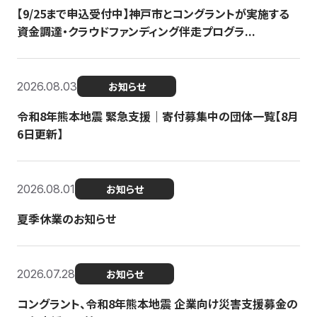
【9/25まで申込受付中】神戸市とコングラントが実施する
資金調達・クラウドファンディング伴走プログラ...
2026.08.03
お知らせ
令和8年熊本地震 緊急支援｜寄付募集中の団体一覧【8月
6日更新】
2026.08.01
お知らせ
夏季休業のお知らせ
2026.07.28
お知らせ
コングラント、令和8年熊本地震 企業向け災害支援募金の