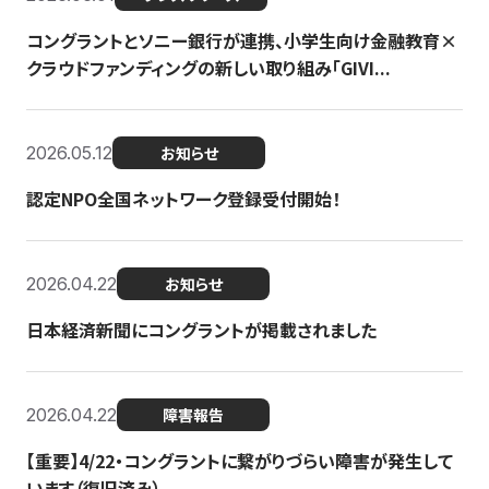
コングラントとソニー銀行が連携、小学生向け金融教育×
クラウドファンディングの新しい取り組み「GIVI...
2026.05.12
お知らせ
認定NPO全国ネットワーク登録受付開始！
2026.04.22
お知らせ
日本経済新聞にコングラントが掲載されました
2026.04.22
障害報告
【重要】4/22・コングラントに繋がりづらい障害が発生して
います（復旧済み）