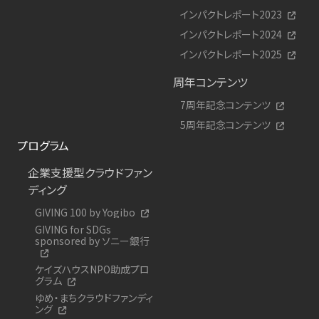
インパクトレポート2023
インパクトレポート2024
インパクトレポート2025
周年コンテンツ
7周年記念コンテンツ
5周年記念コンテンツ
プログラム
企業支援型クラウドファン
ディング
GIVING 100 by Yogibo
GIVING for SDGs
sponsored by ソニー銀行
ケイズハウスNPO助成プロ
グラム
ゆめ・まちクラウドファンディ
ング