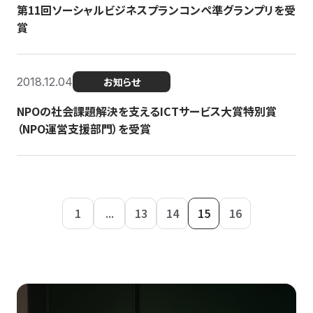
第11回ソーシャルビジネスプランコンペ準グランプリを受
賞
2018.12.04
お知らせ
NPOの社会課題解決を支えるICTサービス大賞特別賞
（NPO運営支援部門）を受賞
1
...
13
14
15
16