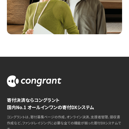
寄付決済ならコングラント
国内No.1 オールインワンの寄付DXシステム
コングラントは、寄付募集ページの作成、オンライン決済、支援者管理、領収書
作成など、ファンドレイジングに必要な全ての機能が揃った寄付DXシステムで
す。