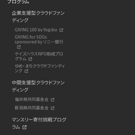
プログラム
企業支援型クラウドファン
ディング
GIVING 100 by Yogibo
GIVING for SDGs
sponsored by ソニー銀行
ケイズハウスNPO助成プロ
グラム
ゆめ・まちクラウドファンディ
ング
中間支援型クラウドファン
ディング
福井県共同募金会
新潟県共同募金会
マンスリー寄付挑戦プログ
ラム