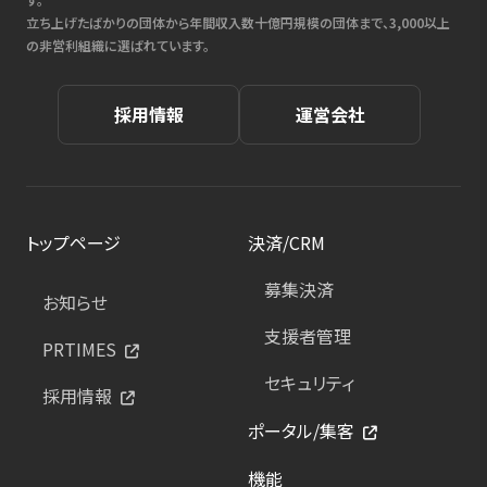
立ち上げたばかりの団体から年間収入数十億円規模の団体まで、3,000以上
の非営利組織に選ばれています。
採用情報
運営会社
トップページ
決済/CRM
募集決済
お知らせ
支援者管理
PRTIMES
セキュリティ
採用情報
ポータル/集客
機能