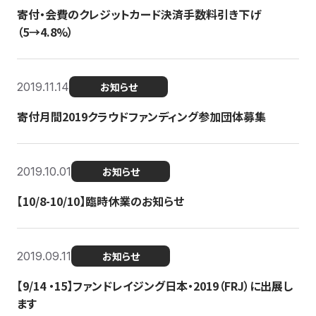
寄付・会費のクレジットカード決済手数料引き下げ
（5→4.8%）
2019.11.14
お知らせ
寄付月間2019クラウドファンディング参加団体募集
2019.10.01
お知らせ
【10/8-10/10】臨時休業のお知らせ
2019.09.11
お知らせ
【9/14 ・15】ファンドレイジング日本・2019（FRJ）に出展し
ます