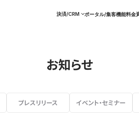
決済/CRM
ポータル/集客
機能
料金
お知らせ
プレスリリース
イベント・セミナー