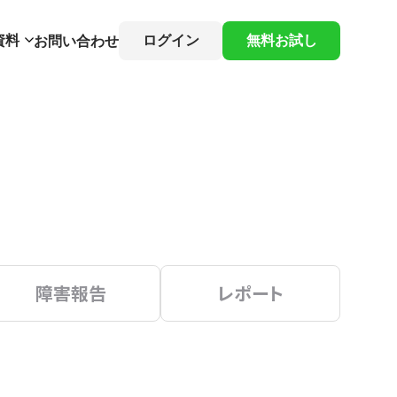
資料
ログイン
無料お試し
お問い合わせ
障害報告
レポート