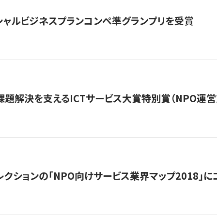
シャルビジネスプランコンペ準グランプリを受賞
課題解決を支えるICTサービス大賞特別賞（NPO運
レクションの「NPO向けサービス業界マップ2018」