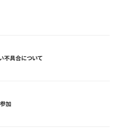
い不具合について
が参加