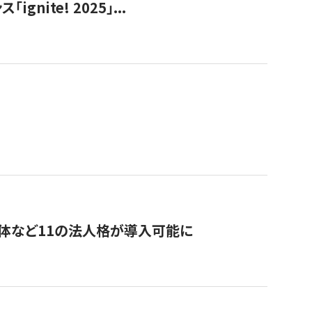
ite! 2025」...
治体など11の法人格が導入可能に