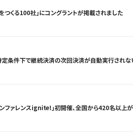
をつくる100社」にコングラントが掲載されました
】特定条件下で継続決済の次回決済が自動実行されな
ンファレンスignite!」初開催、全国から420名以上