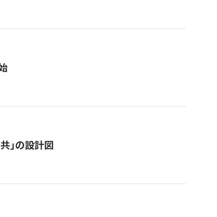
始
「公共」の設計図