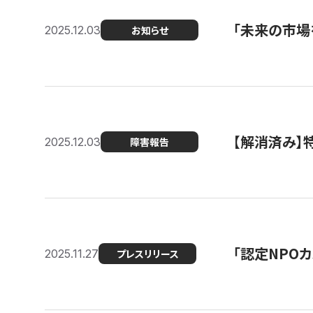
「未来の市場
2025.12.03
お知らせ
【解消済み
2025.12.03
障害報告
「認定NPOカ
2025.11.27
プレスリリース