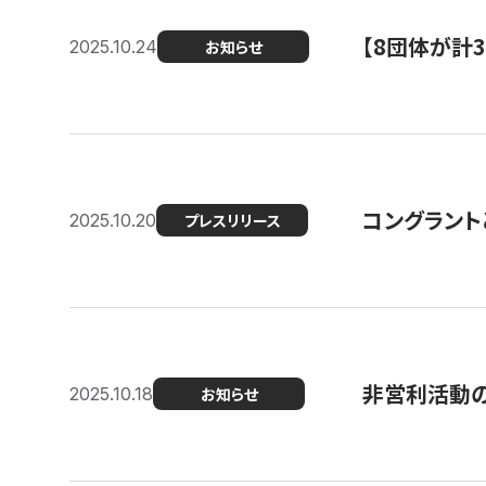
【8団体が計
2025.10.24
お知らせ
コングラント
2025.10.20
プレスリリース
非営利活動のた
2025.10.18
お知らせ