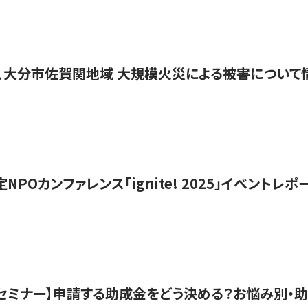
、大分市佐賀関地域 大規模火災による被害について
 認定NPOカンファレンス「ignite! 2025」イベントレポ
開催セミナー】申請する助成金をどう決める？お悩み別・