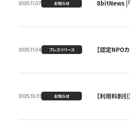
8bitNew
2025.11.07
お知らせ
【認定NPOカ
2025.11.04
プレスリリース
【利用料割引
2025.10.31
お知らせ