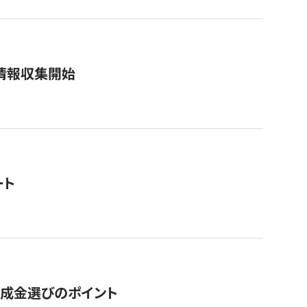
情報収集開始
ート
助成金選びのポイント