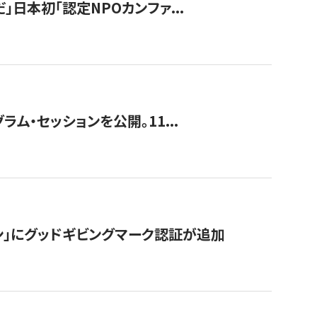
」日本初「認定NPOカンファ...
ラム・セッションを公開。11...
ン」にグッドギビングマーク認証が追加