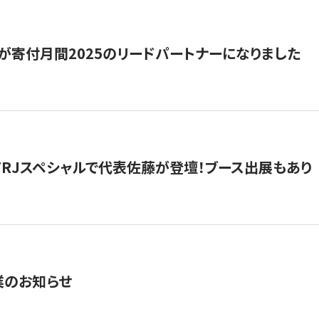
が寄付月間2025のリードパートナーになりました
催】FRJスペシャルで代表佐藤が登壇！ブース出展もあり
業のお知らせ