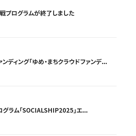
付挑戦プログラムが終了しました
ディング「ゆめ・まちクラウドファンデ...
OCIALSHIP2025」エ...