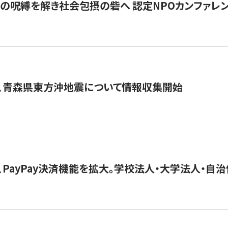
貧」の呪縛を解き社会包摂の砦へ 認定NPOカンファレンス「ign
、青森県東方沖地震について情報収集開始
、PayPay決済機能を拡大。学校法人・大学法人・自