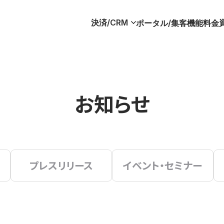
決済/CRM
ポータル/集客
機能
料金
お知らせ
プレスリリース
イベント・セミナー