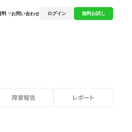
資料
ログイン
無料お試し
お問い合わせ
障害報告
レポート