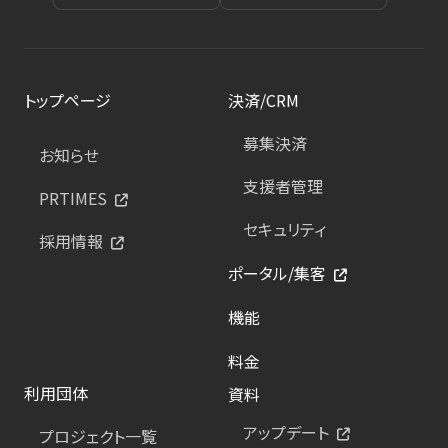
トップページ
決済/CRM
募集決済
お知らせ
支援者管理
PRTIMES
セキュリティ
採用情報
ポータル/集客
機能
料金
利用団体
資料
アップデート
プロジェクト一覧