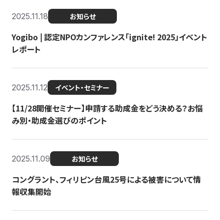
2025.11.18
お知らせ
Yogibo | 認定NPOカンファレンス「ignite! 2025」イベント
レポート
2025.11.12
イベント・セミナー
【11/28開催セミナー】申請する助成金をどう決める？お悩
み別・助成金選びのポイント
2025.11.09
お知らせ
コングラント、フィリピン台風25号による被害について情
報収集開始