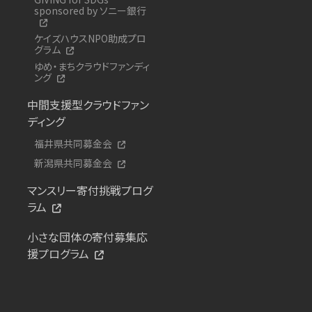
sponsored by ソニー銀行
ケイズハウスNPO助成プロ
グラム
ゆめ・まちクラウドファンディ
ング
中間支援型クラウドファン
ディング
福井県共同募金会
新潟県共同募金会
マンスリー寄付挑戦プログ
ラム
小さな団体の寄付募集応
援プログラム