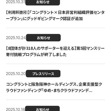
2025.10.31
お知らせ
【利用料割引】「コングラント×日本非営利組織評価センタ
ープラン」にグッドギビングマーク認証が追加
2025.10.24
お知らせ
【8団体が計318人のサポーターを迎える】​​第5回マンスリー
寄付挑戦プログラムが終了しました
2025.10.20
プレスリリース
コングラントと阪急阪神ホールディングス、企業支援型ク
ラウドファンディング「ゆめ・まちクラウドファンデ...
2025.10.18
お知らせ