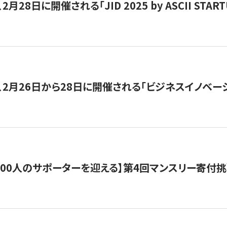
月28日に開催される「JID 2025 by ASCII STA
、2月26日から28日に開催される「ビジネスイノベーシ
200人のサポーターを迎える】​​第4回マンスリー寄