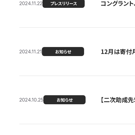
コングラント、
2024.11.22
プレスリリース
12月は寄付
2024.11.21
お知らせ
【二次助成先
2024.10.25
お知らせ