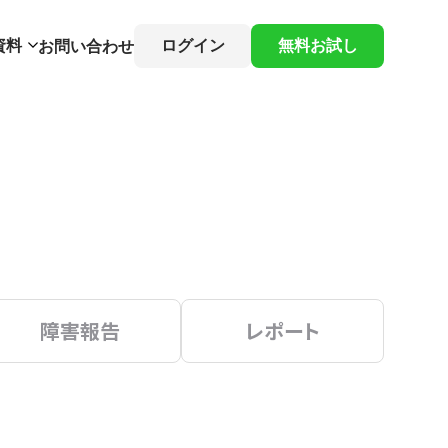
資料
ログイン
無料お試し
お問い合わせ
障害報告
レポート