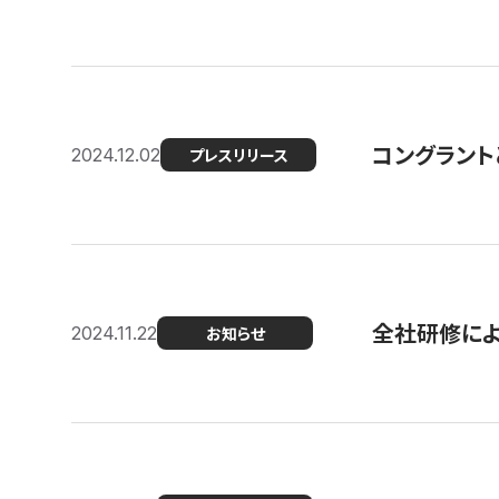
コングラント
2024.12.02
プレスリリース
全社研修に
2024.11.22
お知らせ