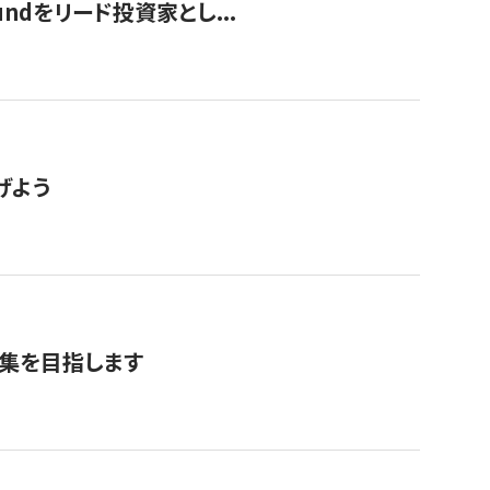
undをリード投資家とし...
げよう
募集を目指します