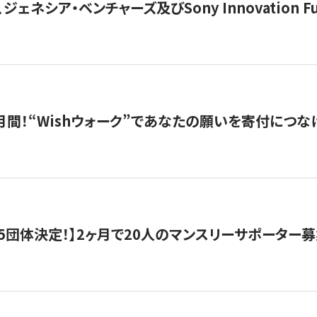
ジェネシア・ベンチャーズ及びSony Innovation F
月間！“Wishウォーク”であなたの願いを寄付につな
5団体決定！】2ヶ月で20人のマンスリーサポーター