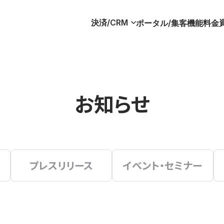
決済/CRM
ポータル/集客
機能
料金
お知らせ
プレスリリース
イベント・セミナー