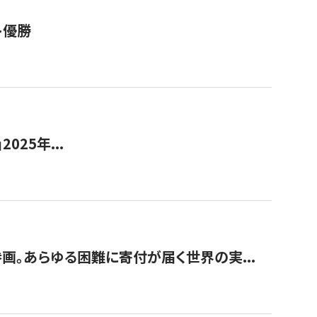
ト優勝
2025年...
画。あらゆる困難に寄付が届く世界の実...