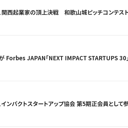
、関西起業家の頂上決戦 和歌山城ピッチコンテス
orbes JAPAN「NEXT IMPACT STARTUPS 30」
、インパクトスタートアップ協会 第5期正会員として参