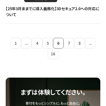
【25年3月末までに導入義務化】3Dセキュア2.0への対応に
ついて
1
...
4
5
6
7
8
...
16
まずは体験してください。
寄付をもっとシンプルに、もっと自由に。