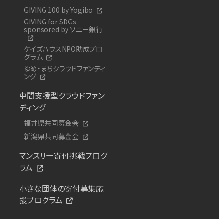
GIVING 100 by Yogibo
GIVING for SDGs
sponsored by ソニー銀行
ケイズハウスNPO助成プロ
グラム
ゆめ・まちクラウドファンディ
ング
中間支援型クラウドファン
ディング
福井県共同募金会
新潟県共同募金会
マンスリー寄付挑戦プログ
ラム
小さな団体の寄付募集応
援プログラム