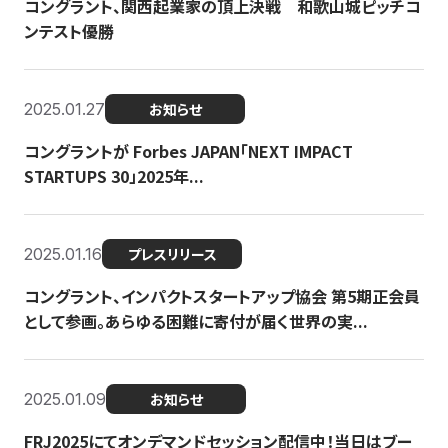
コングラント、関西起業家の頂上決戦 和歌山城ピッチコ
ンテスト優勝
2025.01.27
お知らせ
コングラントが Forbes JAPAN「NEXT IMPACT
STARTUPS 30」2025年...
2025.01.16
プレスリリース
コングラント、インパクトスタートアップ協会 第5期正会員
として参画。あらゆる困難に寄付が届く世界の実...
2025.01.09
お知らせ
FRJ2025にてオンデマンドセッション配信中！当日はブー