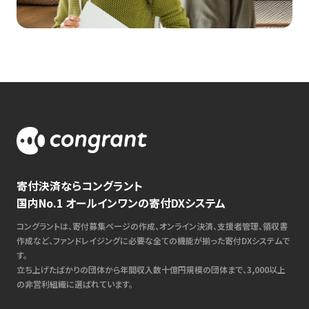
寄付決済ならコングラント
国内No.1 オールインワンの寄付DXシステム
コングラントは、寄付募集ページの作成、オンライン決済、支援者管理、領収書
作成など、ファンドレイジングに必要な全ての機能が揃った寄付DXシステムで
す。
立ち上げたばかりの団体から年間収入数十億円規模の団体まで、3,000以上
の非営利組織に選ばれています。