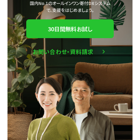
国内No.1のオールインワン寄付DXシステム
で、
支援をはじめましょう。
30日間無料お試し
お問い合わせ・資料請求