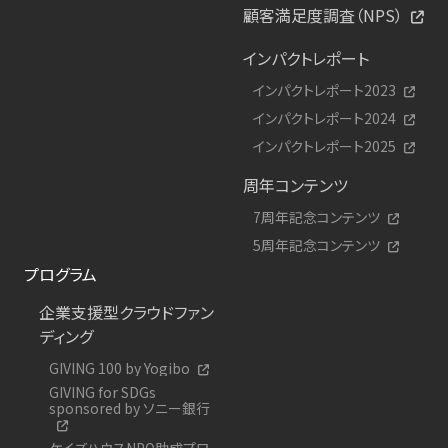
顧客満足度調査（NPS）
インパクトレポート
インパクトレポート2023
インパクトレポート2024
インパクトレポート2025
周年コンテンツ
7周年記念コンテンツ
5周年記念コンテンツ
プログラム
企業支援型クラウドファン
ディング
GIVING 100 by Yogibo
GIVING for SDGs
sponsored by ソニー銀行
ケイズハウスNPO助成プロ