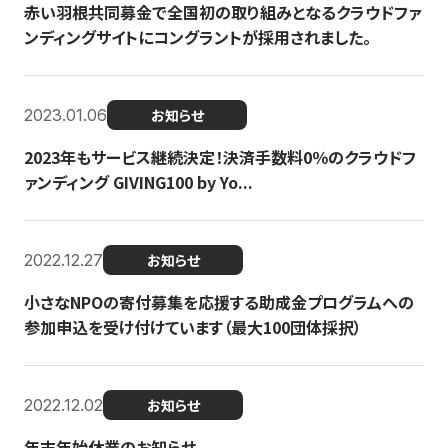
赤い羽根共同募金で全国初の取り組みとなるクラウドファ
ンディングサイトにコングラントが採用されました。
2023.01.06
お知らせ
2023年もサービス継続決定！決済手数料0％のクラウドフ
ァンディング GIVING100 by Yo...
2022.12.27
お知らせ
小さなNPOの寄付募集を応援する助成金プログラムへの
参加申込を受け付けています（最大100団体採択）
2022.12.02
お知らせ
年末年始休業のお知らせ