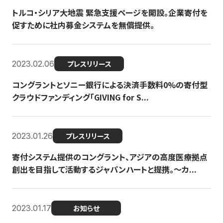
トルコ・シリア大地震 緊急支援ページを開設。企業寄付を
促すために社内募金システムを無償提供。
2023.02.06
プレスリリース
コングラントとソニー銀行による決済手数料0%の寄付型
クラウドファンディング「GIVING for S...
2023.01.26
プレスリリース
寄付システム提供のコングラント、アジアの高度医療拠点
創出を目指して活動するジャパンハートと提携。〜カ...
2023.01.17
お知らせ