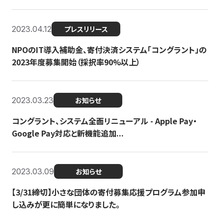
2023.04.12
プレスリリース
NPOのIT導入補助金、寄付決済システム「コングラント」の
2023年度募集開始（採択率90%以上）
2023.03.23
お知らせ
コングラント、システム全面リニューアル - Apple Pay・
Google Pay対応と新機能追加...
2023.03.09
お知らせ
【3/31締切】小さな団体の寄付募集応援プログラム参加申
し込みが更に簡単になりました。