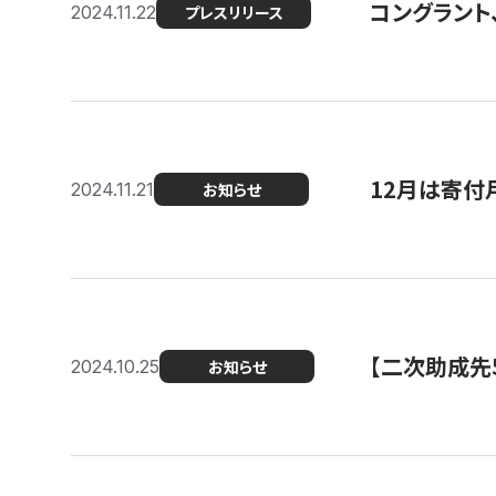
コングラント、
2024.11.22
プレスリリース
12月は寄付
2024.11.21
お知らせ
【二次助成先
2024.10.25
お知らせ