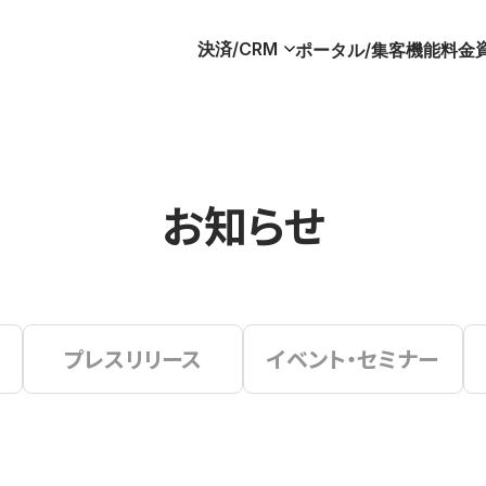
決済/CRM
ポータル/集客
機能
料金
お知らせ
プレスリリース
イベント・セミナー