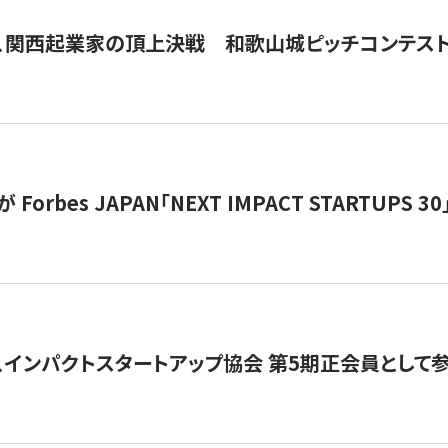
、関西起業家の頂上決戦 和歌山城ピッチコンテス
orbes JAPAN「NEXT IMPACT STARTUPS 30」
、インパクトスタートアップ協会 第5期正会員として参