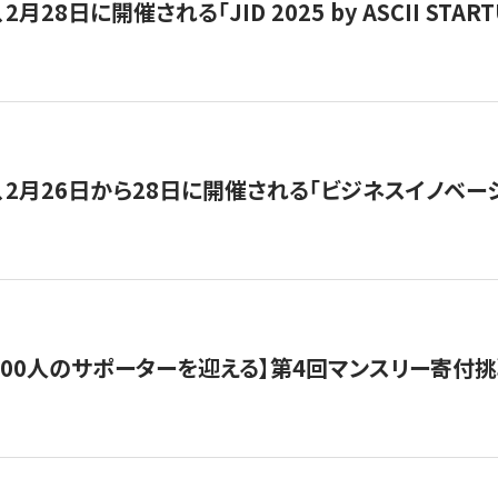
月28日に開催される「JID 2025 by ASCII STA
、2月26日から28日に開催される「ビジネスイノベーシ
200人のサポーターを迎える】​​第4回マンスリー寄