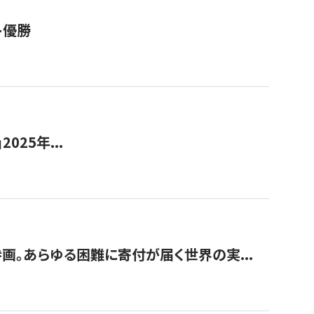
ト優勝
2025年...
画。あらゆる困難に寄付が届く世界の実...