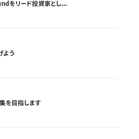
undをリード投資家とし...
げよう
募集を目指します