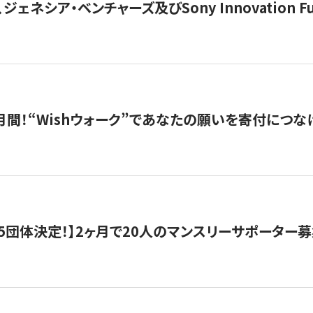
ジェネシア・ベンチャーズ及びSony Innovation F
月間！“Wishウォーク”であなたの願いを寄付につな
5団体決定！】2ヶ月で20人のマンスリーサポーター