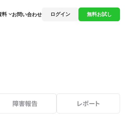
資料
ログイン
無料お試し
お問い合わせ
障害報告
レポート