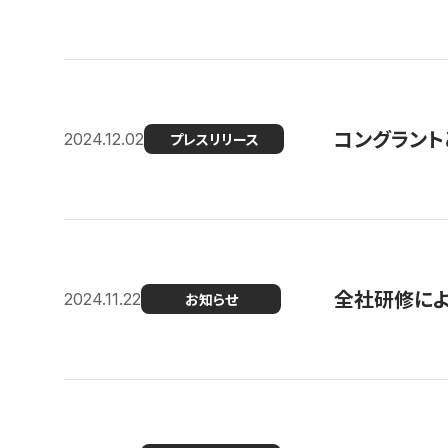
コングラント
2024.12.02
プレスリリース
全社研修に
2024.11.22
お知らせ