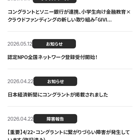
コングラントとソニー銀行が連携、小学生向け金融教育×
クラウドファンディングの新しい取り組み「GIVI...
2026.05.12
お知らせ
認定NPO全国ネットワーク登録受付開始！
2026.04.22
お知らせ
日本経済新聞にコングラントが掲載されました
2026.04.22
障害報告
【重要】4/22・コングラントに繋がりづらい障害が発生して
います（復旧済み）