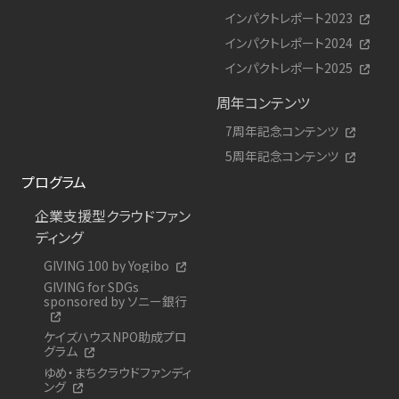
インパクトレポート2023
インパクトレポート2024
インパクトレポート2025
周年コンテンツ
7周年記念コンテンツ
5周年記念コンテンツ
プログラム
企業支援型クラウドファン
ディング
GIVING 100 by Yogibo
GIVING for SDGs
sponsored by ソニー銀行
ケイズハウスNPO助成プロ
グラム
ゆめ・まちクラウドファンディ
ング