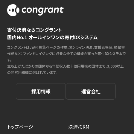
寄付決済ならコングラント
国内No.1 オールインワンの寄付DXシステム
コングラントは、寄付募集ページの作成、オンライン決済、支援者管理、領収書
作成など、ファンドレイジングに必要な全ての機能が揃った寄付DXシステムで
す。
立ち上げたばかりの団体から年間収入数十億円規模の団体まで、3,000以上
の非営利組織に選ばれています。
採用情報
運営会社
トップページ
決済/CRM