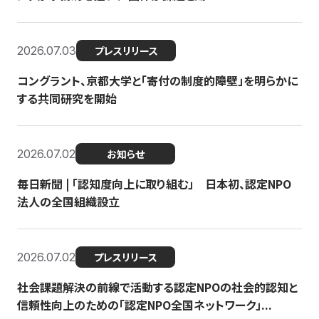
2026.07.03
プレスリリース
コングラント、京都大学と「寄付の制度的障壁」を明らかに
する共同研究を開始
2026.07.02
お知らせ
毎日新聞 | 「認知度向上に取り組む」 日本初、認定NPO
法人の全国組織設立
2026.07.02
プレスリリース
社会課題解決の前線で活動する認定NPOの社会的認知と
信頼性向上のための「認定NPO全国ネットワーク」...