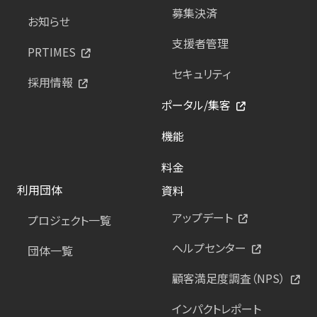
募集決済
お知らせ
支援者管理
PRTIMES
セキュリティ
採用情報
ポータル/集客
機能
料金
利用団体
資料
アップデート
プロジェクト一覧
ヘルプセンター
団体一覧
顧客満足度調査（NPS）
インパクトレポート