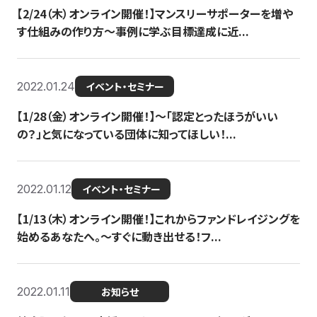
【2/24（木）オンライン開催！】マンスリーサポーターを増や
す仕組みの作り方〜事例に学ぶ目標達成に近...
2022.01.24
イベント・セミナー
【1/28（金）オンライン開催！】〜「認定とったほうがいい
の？」と気になっている団体に知ってほしい！...
2022.01.12
イベント・セミナー
【1/13（木）オンライン開催！】これからファンドレイジングを
始めるあなたへ。〜すぐに動き出せる！フ...
2022.01.11
お知らせ