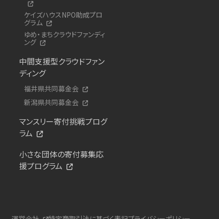
ケイズハウスNPO助成プロ
グラム
ゆめ・まちクラウドファンディ
ング
中間支援型クラウドファン
ディング
福井県共同募金会
新潟県共同募金会
マンスリー寄付挑戦プログ
ラム
小さな団体の寄付募集応
援プログラム
運営会社
特定商取引法に基づく表記
プライバシーポリシー