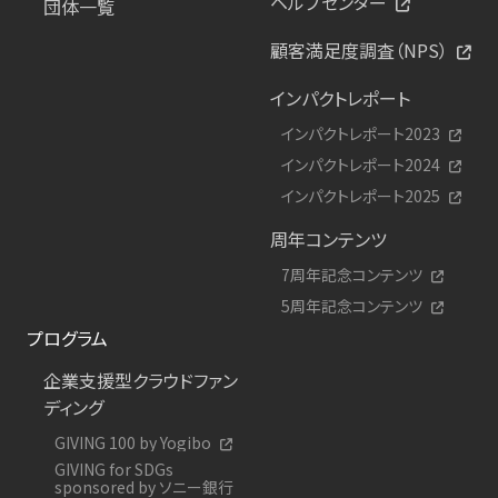
ヘルプセンター
団体一覧
顧客満足度調査（NPS）
インパクトレポート
インパクトレポート2023
インパクトレポート2024
インパクトレポート2025
周年コンテンツ
7周年記念コンテンツ
5周年記念コンテンツ
プログラム
企業支援型クラウドファン
ディング
GIVING 100 by Yogibo
GIVING for SDGs
sponsored by ソニー銀行