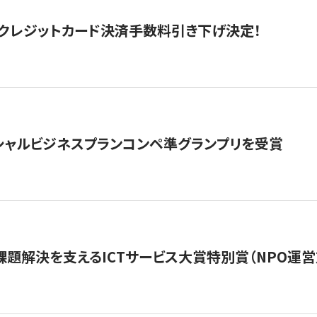
クレジットカード決済手数料引き下げ決定！
シャルビジネスプランコンペ準グランプリを受賞
課題解決を支えるICTサービス大賞特別賞（NPO運