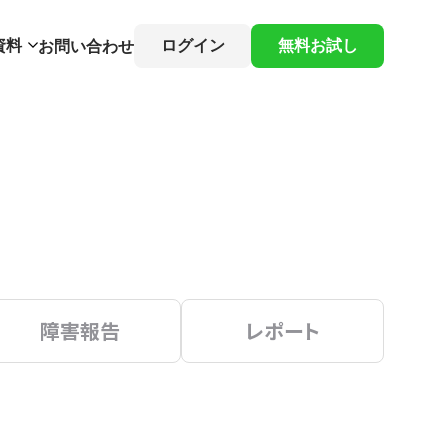
資料
ログイン
無料お試し
お問い合わせ
障害報告
レポート