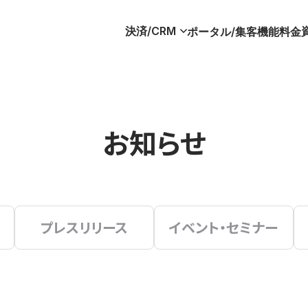
決済/CRM
ポータル/集客
機能
料金
お知らせ
プレスリリース
イベント・セミナー