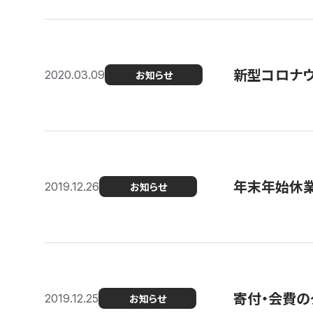
新型コロナ
2020.03.09
お知らせ
年末年始休
2019.12.26
お知らせ
寄付・会費の
2019.12.25
お知らせ