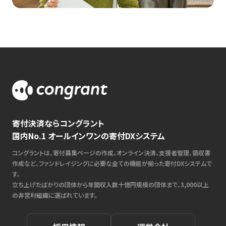
寄付決済ならコングラント
国内No.1 オールインワンの寄付DXシステム
コングラントは、寄付募集ページの作成、オンライン決済、支援者管理、領収書
作成など、ファンドレイジングに必要な全ての機能が揃った寄付DXシステムで
す。
立ち上げたばかりの団体から年間収入数十億円規模の団体まで、3,000以上
の非営利組織に選ばれています。