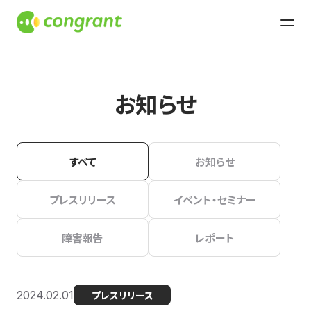
お知らせ
すべて
お知らせ
プレスリリース
イベント・セミナー
障害報告
レポート
2024.02.01
プレスリリース