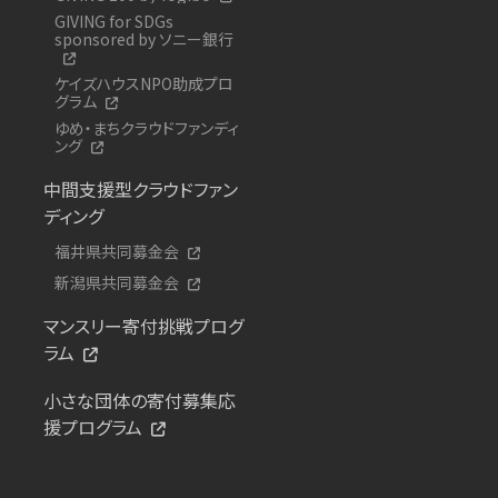
GIVING for SDGs
sponsored by ソニー銀行
ケイズハウスNPO助成プロ
グラム
ゆめ・まちクラウドファンディ
ング
中間支援型クラウドファン
ディング
福井県共同募金会
新潟県共同募金会
マンスリー寄付挑戦プログ
ラム
小さな団体の寄付募集応
援プログラム