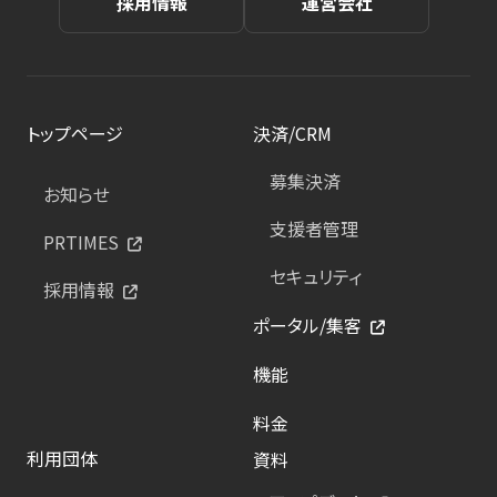
採用情報
運営会社
トップページ
決済/CRM
募集決済
お知らせ
支援者管理
PRTIMES
セキュリティ
採用情報
ポータル/集客
機能
料金
利用団体
資料