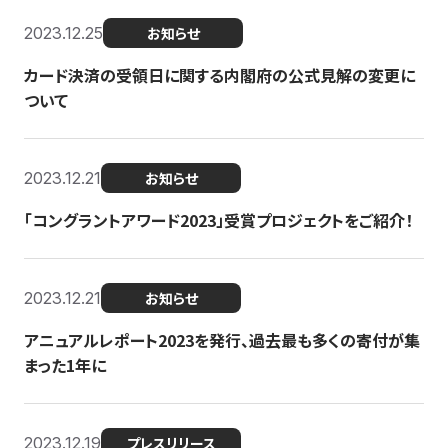
2023.12.25
お知らせ
カード決済の受領日に関する内閣府の公式見解の変更に
ついて
2023.12.21
お知らせ
「コングラントアワード2023」受賞プロジェクトをご紹介！
2023.12.21
お知らせ
アニュアルレポート2023を発行、過去最も多くの寄付が集
まった1年に
2023.12.19
プレスリリース