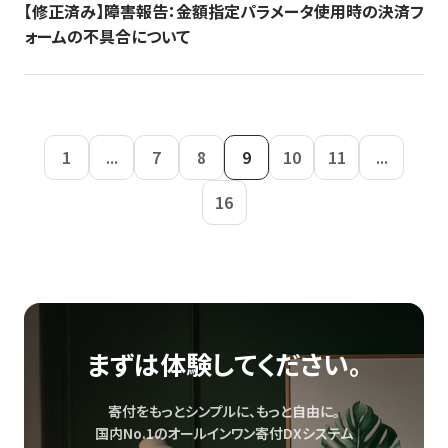
【修正済み】障害報告：金額指定パラメータ使用時の決済フ
ォームの不具合について
1
...
7
8
9
10
11
...
16
まずは体験してください。
寄付をもっとシンプルに、もっと自由に。
国内No.1のオールインワン寄付DXシステム