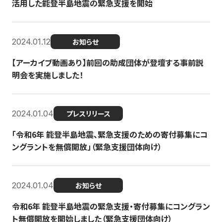
活用した能登半島地震の緊急支援を開始
2024.01.12
お知らせ
【アーカイブ動画あり】前回の助成団体が登壇する事前説
明会を実施しました！
2024.01.04
プレスリリース
「令和6年 能登半島地震、緊急支援のための寄付募集にコ
ングラントを無償開放」（緊急支援団体向け）
2024.01.04
お知らせ
令和6年 能登半島地震の緊急支援・寄付募集にコングラン
ト無償開放を開始しました（緊急支援団体向け）