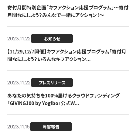
寄付月間特別企画「キフアクション応援プログラム」〜寄付
月間なにしよう？みんなで一緒にアクション！〜
2023.11.22
お知らせ
【11/29,12/7開催】キフアクション応援プログラム「寄付月
間なにしよう？いろんなキフアクション...
2023.11.22
プレスリリース
あなたの気持ちを100％届けるクラウドファンディング
「GIVING100 by Yogibo」公式W...
2023.11.15
障害報告