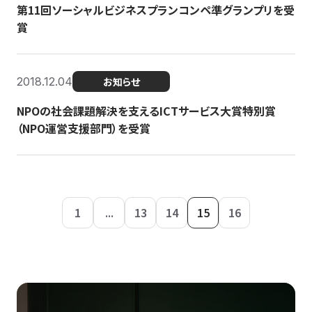
第11回ソーシャルビジネスプランコンペ準グランプリを受
賞
2018.12.04
お知らせ
NPOの社会課題解決を支えるICTサービス大賞特別賞
（NPO運営支援部門）を受賞
1
...
13
14
15
16