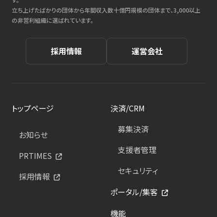
立ち上げたばかりの団体から年間収入数十億円規模の団体まで、3,000以上
の非営利組織に選ばれています。
採用情報
運営会社
トップページ
決済/CRM
募集決済
お知らせ
支援者管理
PRTIMES
セキュリティ
採用情報
ポータル/集客
機能