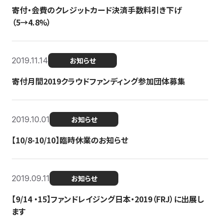
寄付・会費のクレジットカード決済手数料引き下げ
（5→4.8%）
2019.11.14
お知らせ
寄付月間2019クラウドファンディング参加団体募集
2019.10.01
お知らせ
【10/8-10/10】臨時休業のお知らせ
2019.09.11
お知らせ
【9/14 ・15】ファンドレイジング日本・2019（FRJ）に出展し
ます