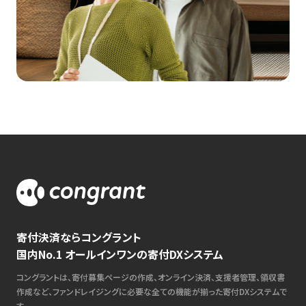
寄付決済ならコングラント
国内No.1 オールインワンの寄付DXシステム
コングラントは、寄付募集ページの作成、オンライン決済、支援者管理、領収書
作成など、ファンドレイジングに必要な全ての機能が揃った寄付DXシステムで
す。