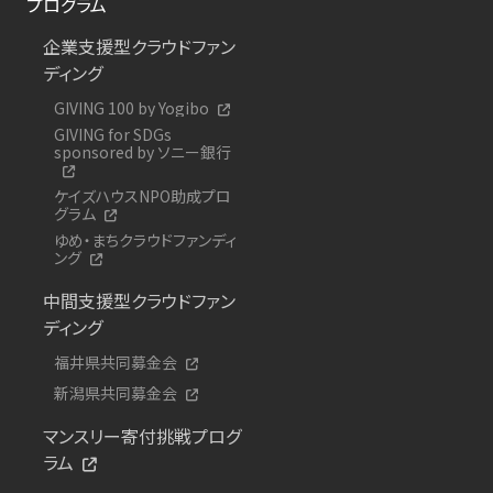
プログラム
企業支援型クラウドファン
ディング
GIVING 100 by Yogibo
GIVING for SDGs
sponsored by ソニー銀行
ケイズハウスNPO助成プロ
グラム
ゆめ・まちクラウドファンディ
ング
中間支援型クラウドファン
ディング
福井県共同募金会
新潟県共同募金会
マンスリー寄付挑戦プログ
ラム