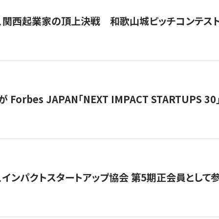
、関西起業家の頂上決戦 和歌山城ピッチコンテス
orbes JAPAN「NEXT IMPACT STARTUPS 30」
、インパクトスタートアップ協会 第5期正会員として参