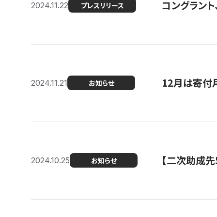
コングラント、
2024.11.22
プレスリリース
12月は寄付
2024.11.21
お知らせ
【二次助成先
2024.10.25
お知らせ