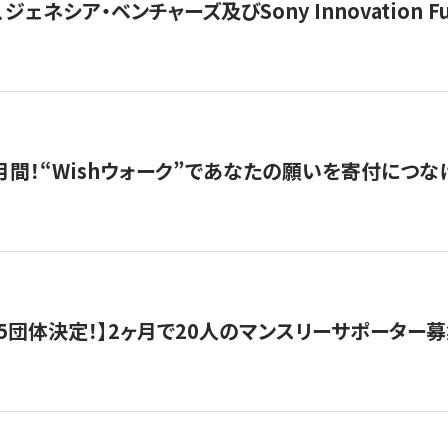
ジェネシア・ベンチャーズ及びSony Innovation F
月間！“Wishウォーク”であなたの願いを寄付につな
5団体決定！】2ヶ月で20人のマンスリーサポーター