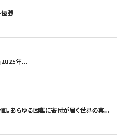
ト優勝
2025年...
画。あらゆる困難に寄付が届く世界の実...