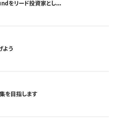
undをリード投資家とし...
げよう
募集を目指します