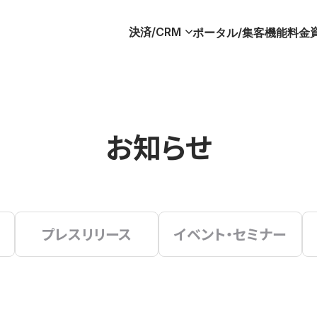
決済/CRM
ポータル/集客
機能
料金
お知らせ
プレスリリース
イベント・セミナー