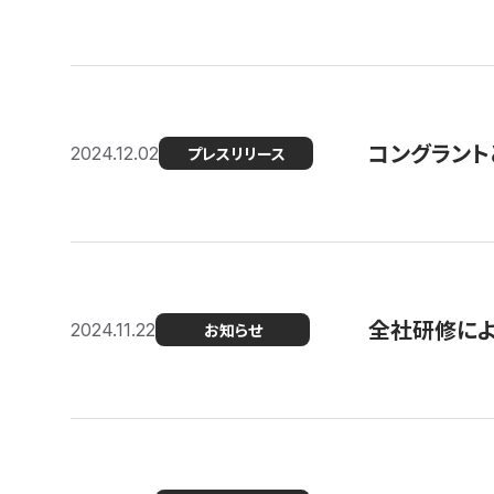
コングラント
2024.12.02
プレスリリース
全社研修に
2024.11.22
お知らせ