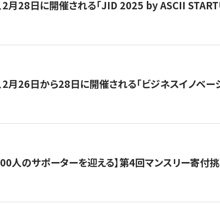
月28日に開催される「JID 2025 by ASCII STA
、2月26日から28日に開催される「ビジネスイノベーシ
200人のサポーターを迎える】​​第4回マンスリー寄