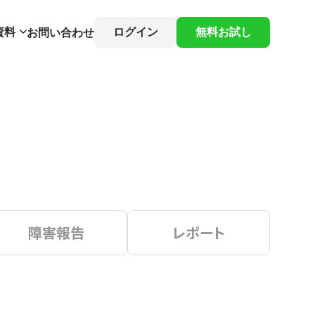
資料
ログイン
無料お試し
お問い合わせ
障害報告
レポート