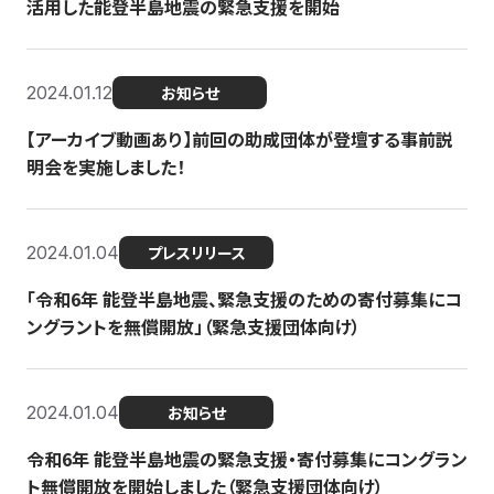
活用した能登半島地震の緊急支援を開始
2024.01.12
お知らせ
【アーカイブ動画あり】前回の助成団体が登壇する事前説
明会を実施しました！
2024.01.04
プレスリリース
「令和6年 能登半島地震、緊急支援のための寄付募集にコ
ングラントを無償開放」（緊急支援団体向け）
2024.01.04
お知らせ
令和6年 能登半島地震の緊急支援・寄付募集にコングラン
ト無償開放を開始しました（緊急支援団体向け）