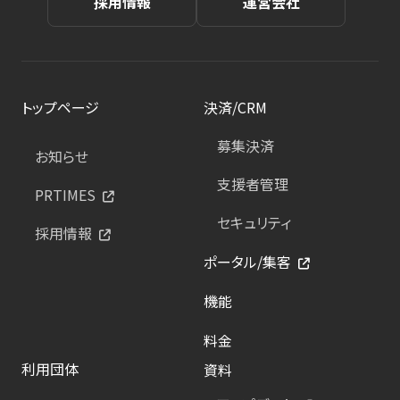
採用情報
運営会社
トップページ
決済/CRM
募集決済
お知らせ
支援者管理
PRTIMES
セキュリティ
採用情報
ポータル/集客
機能
料金
利用団体
資料