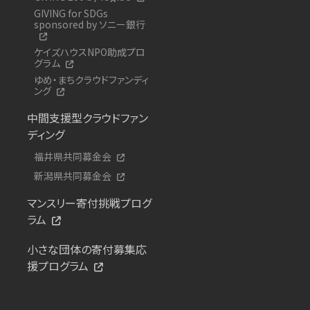
GIVING for SDGs
sponsored by ソニー銀行
ケイズハウスNPO助成プロ
グラム
ゆめ・まちクラウドファンディ
ング
中間支援型クラウドファン
ディング
福井県共同募金会
新潟県共同募金会
マンスリー寄付挑戦プログ
ラム
小さな団体の寄付募集応
援プログラム