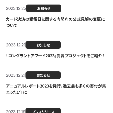
2023.12.25
お知らせ
カード決済の受領日に関する内閣府の公式見解の変更に
ついて
2023.12.21
お知らせ
「コングラントアワード2023」受賞プロジェクトをご紹介！
2023.12.21
お知らせ
アニュアルレポート2023を発行、過去最も多くの寄付が集
まった1年に
2023.12.19
プレスリリース