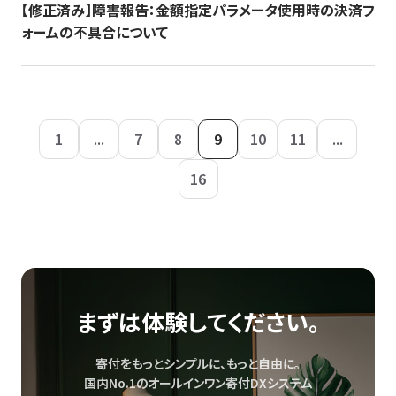
【修正済み】障害報告：金額指定パラメータ使用時の決済フ
ォームの不具合について
1
...
7
8
9
10
11
...
16
まずは体験してください。
寄付をもっとシンプルに、もっと自由に。
国内No.1のオールインワン寄付DXシステム