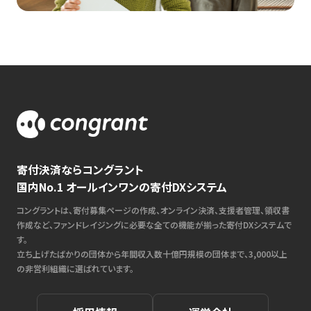
寄付決済ならコングラント
国内No.1 オールインワンの寄付DXシステム
コングラントは、寄付募集ページの作成、オンライン決済、支援者管理、領収書
作成など、ファンドレイジングに必要な全ての機能が揃った寄付DXシステムで
す。
立ち上げたばかりの団体から年間収入数十億円規模の団体まで、3,000以上
の非営利組織に選ばれています。