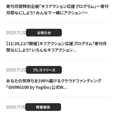
寄付月間特別企画「キフアクション応援プログラム」〜寄付
月間なにしよう？みんなで一緒にアクション！〜
2023.11.22
お知らせ
【11/29,12/7開催】キフアクション応援プログラム「寄付月
間なにしよう？いろんなキフアクション...
2023.11.22
プレスリリース
あなたの気持ちを100％届けるクラウドファンディング
「GIVING100 by Yogibo」公式W...
2023.11.15
障害報告