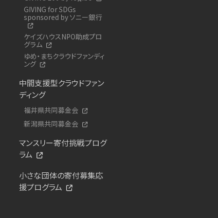
GIVING for SDGs
sponsored by ソニー銀行
ケイズハウスNPO助成プロ
グラム
ゆめ・まちクラウドファンディ
ング
中間支援型クラウドファン
ディング
福井県共同募金会
新潟県共同募金会
マンスリー寄付挑戦プログ
ラム
小さな団体の寄付募集応
援プログラム