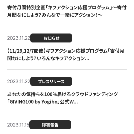
寄付月間特別企画「キフアクション応援プログラム」〜寄付
月間なにしよう？みんなで一緒にアクション！〜
2023.11.22
お知らせ
【11/29,12/7開催】キフアクション応援プログラム「寄付月
間なにしよう？いろんなキフアクション...
2023.11.22
プレスリリース
あなたの気持ちを100％届けるクラウドファンディング
「GIVING100 by Yogibo」公式W...
2023.11.15
障害報告