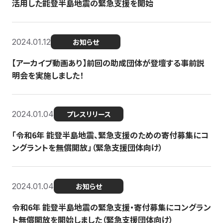
活用した能登半島地震の緊急支援を開始
2024.01.12
お知らせ
【アーカイブ動画あり】前回の助成団体が登壇する事前説
明会を実施しました！
2024.01.04
プレスリリース
「令和6年 能登半島地震、緊急支援のための寄付募集にコ
ングラントを無償開放」（緊急支援団体向け）
2024.01.04
お知らせ
令和6年 能登半島地震の緊急支援・寄付募集にコングラン
ト無償開放を開始しました（緊急支援団体向け）