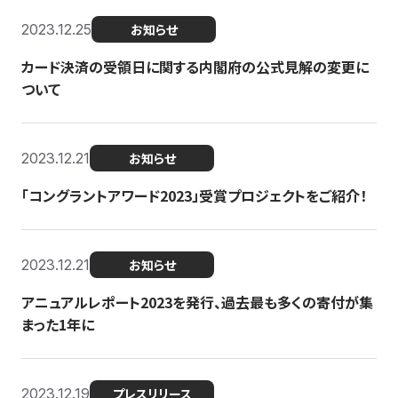
2023.12.25
お知らせ
カード決済の受領日に関する内閣府の公式見解の変更に
ついて
2023.12.21
お知らせ
「コングラントアワード2023」受賞プロジェクトをご紹介！
2023.12.21
お知らせ
アニュアルレポート2023を発行、過去最も多くの寄付が集
まった1年に
2023.12.19
プレスリリース