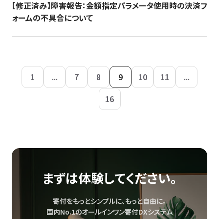
【修正済み】障害報告：金額指定パラメータ使用時の決済フ
ォームの不具合について
1
...
7
8
9
10
11
...
16
まずは体験してください。
寄付をもっとシンプルに、もっと自由に。
国内No.1のオールインワン寄付DXシステム