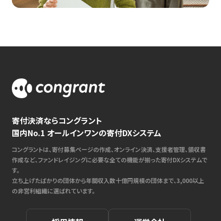
寄付決済ならコングラント
国内No.1 オールインワンの寄付DXシステム
コングラントは、寄付募集ページの作成、オンライン決済、支援者管理、領収書
作成など、ファンドレイジングに必要な全ての機能が揃った寄付DXシステムで
す。
立ち上げたばかりの団体から年間収入数十億円規模の団体まで、3,000以上
の非営利組織に選ばれています。