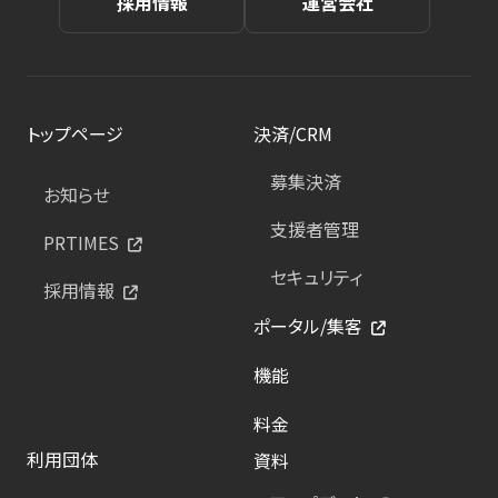
採用情報
運営会社
トップページ
決済/CRM
募集決済
お知らせ
支援者管理
PRTIMES
セキュリティ
採用情報
ポータル/集客
機能
料金
利用団体
資料