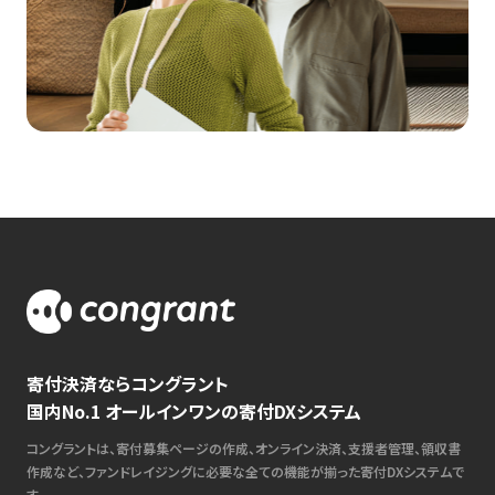
寄付決済ならコングラント
国内No.1 オールインワンの寄付DXシステム
コングラントは、寄付募集ページの作成、オンライン決済、支援者管理、領収書
作成など、ファンドレイジングに必要な全ての機能が揃った寄付DXシステムで
す。