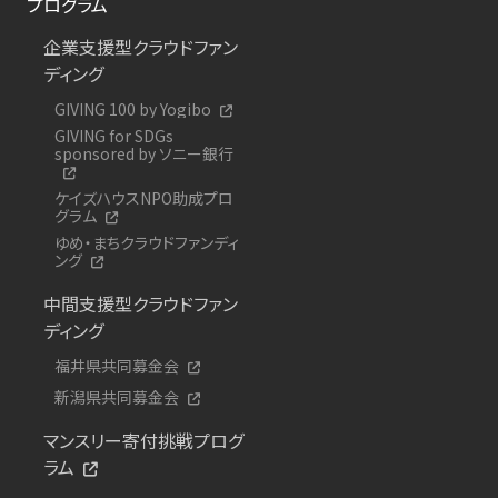
プログラム
企業支援型クラウドファン
ディング
GIVING 100 by Yogibo
GIVING for SDGs
sponsored by ソニー銀行
ケイズハウスNPO助成プロ
グラム
ゆめ・まちクラウドファンディ
ング
中間支援型クラウドファン
ディング
福井県共同募金会
新潟県共同募金会
マンスリー寄付挑戦プログ
ラム