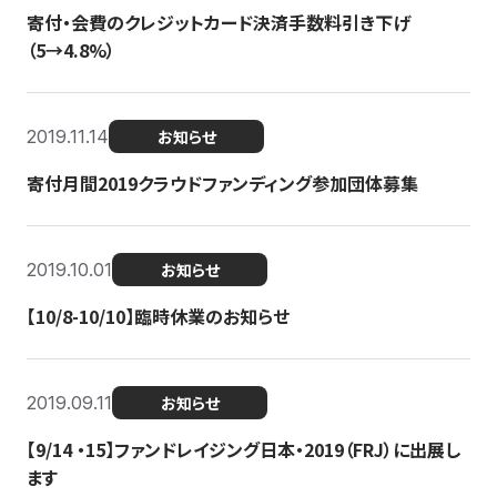
寄付・会費のクレジットカード決済手数料引き下げ
（5→4.8%）
2019.11.14
お知らせ
寄付月間2019クラウドファンディング参加団体募集
2019.10.01
お知らせ
【10/8-10/10】臨時休業のお知らせ
2019.09.11
お知らせ
【9/14 ・15】ファンドレイジング日本・2019（FRJ）に出展し
ます