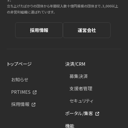
立ち上げたばかりの団体から年間収入数十億円規模の団体まで、3,000以上
の非営利組織に選ばれています。
採用情報
運営会社
トップページ
決済/CRM
募集決済
お知らせ
支援者管理
PRTIMES
セキュリティ
採用情報
ポータル/集客
機能