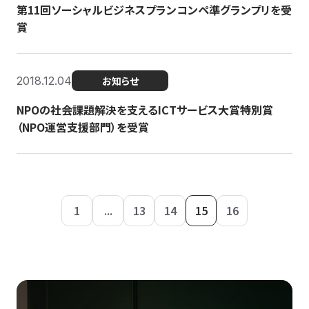
第11回ソーシャルビジネスプランコンペ準グランプリを受
賞
2018.12.04
お知らせ
NPOの社会課題解決を支えるICTサービス大賞特別賞
（NPO運営支援部門）を受賞
1
...
13
14
15
16