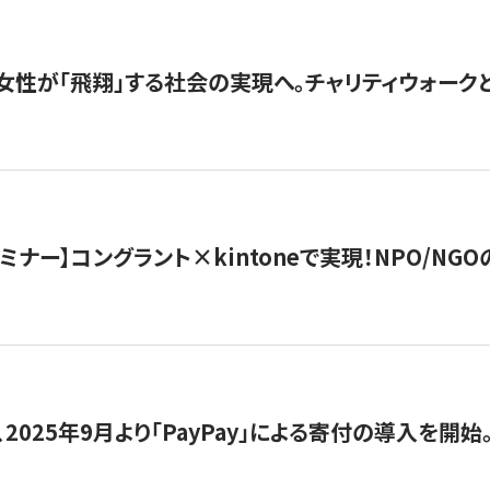
女性が「飛翔」する社会の実現へ。チャリティウォークとク
セミナー】コングラント×kintoneで実現！NPO/N
2025年9月より「PayPay」による寄付の導入を開始