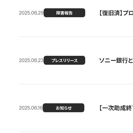
【復旧済】プロ
2025.06.29
障害報告
ソニー銀行とコ
2025.06.23
プレスリリース
【一次助成終
2025.06.16
お知らせ