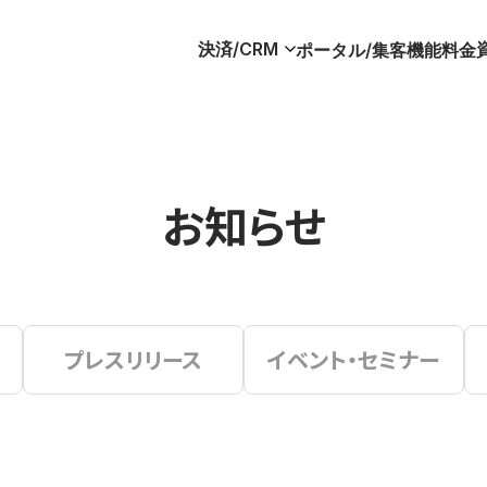
決済/CRM
ポータル/集客
機能
料金
お知らせ
プレスリリース
イベント・セミナー