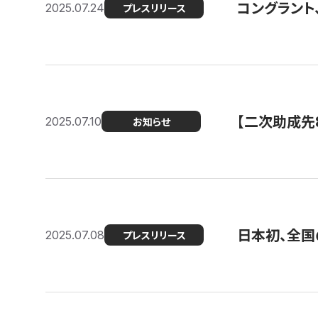
コングラント
2025.07.24
プレスリリース
【二次助成先
2025.07.10
お知らせ
日本初、全国
2025.07.08
プレスリリース