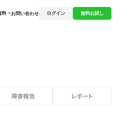
資料
ログイン
無料お試し
お問い合わせ
障害報告
レポート