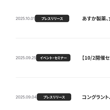
あすか製薬、
2025.10.01
プレスリリース
【10/2開催
2025.09.25
イベント・セミナー
コングラント、
2025.09.04
プレスリリース