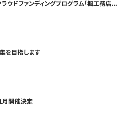
ウドファンディングプログラム「楓工務店...
募集を目指します
11月開催決定