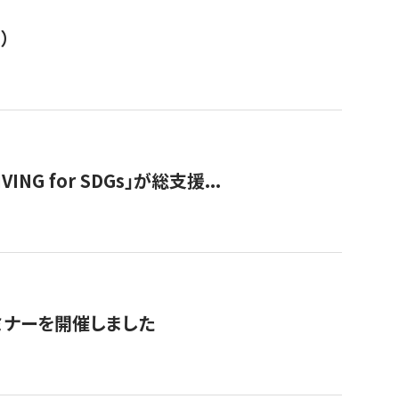
）
 for SDGs」が総支援...
ミナーを開催しました