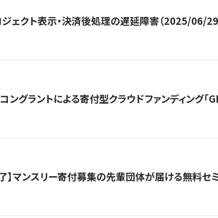
ジェクト表示・決済後処理の遅延障害（2025/06/29
ングラントによる寄付型クラウドファンディング「GIVING
了】マンスリー寄付募集の先輩団体が届ける無料セ