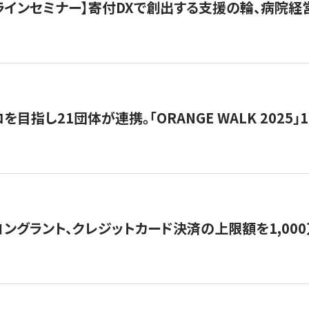
オンラインセミナー】寄付DXで創出する支援の輪、病院
目指し21団体が連携。「ORANGE WALK 2025」
ングラント、クレジットカード決済の上限額を1,00