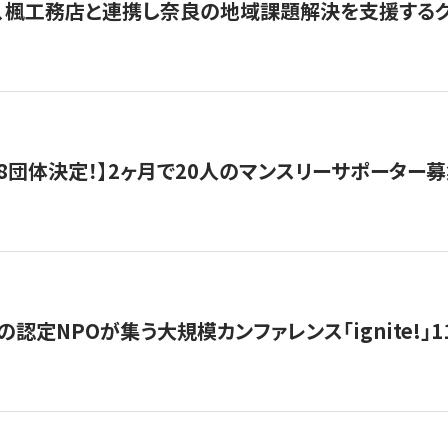
、楓工務店と連携し奈良の地域課題解決を支援するクラ
8団体決定！】2ヶ月で20人のマンスリーサポーター
の認定NPOが集う大規模カンファレンス「ignite!」