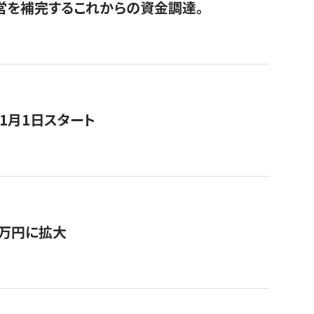
経営を補完するこれからの資金調達。
11月1日スタート
0万円に拡大