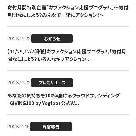
寄付月間特別企画「キフアクション応援プログラム」〜寄付
月間なにしよう？みんなで一緒にアクション！〜
2023.11.22
お知らせ
【11/29,12/7開催】キフアクション応援プログラム「寄付月
間なにしよう？いろんなキフアクション...
2023.11.22
プレスリリース
あなたの気持ちを100％届けるクラウドファンディング
「GIVING100 by Yogibo」公式W...
2023.11.15
障害報告