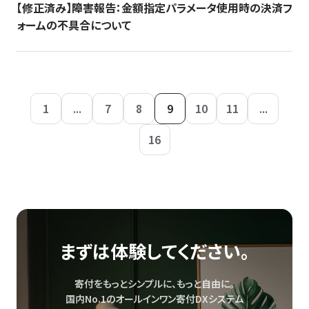
【修正済み】障害報告：金額指定パラメータ使用時の決済フ
ォームの不具合について
1
...
7
8
9
10
11
...
16
まずは体験してください。
寄付をもっとシンプルに、もっと自由に。
国内No.1のオールインワン寄付DXシステム