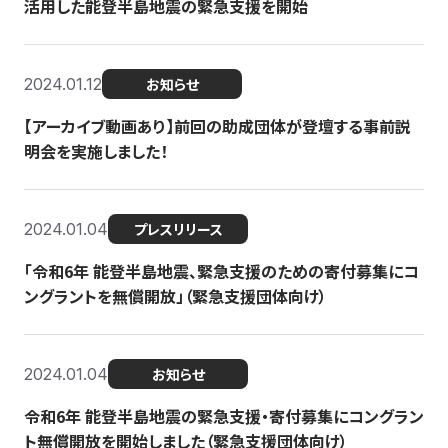
活用した能登半島地震の緊急支援を開始
2024.01.12
お知らせ
【アーカイブ動画あり】前回の助成団体が登壇する事前説
明会を実施しました！
2024.01.04
プレスリリース
「令和6年 能登半島地震、緊急支援のための寄付募集にコ
ングラントを無償開放」（緊急支援団体向け）
2024.01.04
お知らせ
令和6年 能登半島地震の緊急支援・寄付募集にコングラン
ト無償開放を開始しました（緊急支援団体向け）