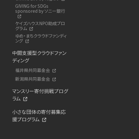
GIVING for SDGs
sponsored by ソニー銀行
ケイズハウスNPO助成プロ
グラム
ゆめ・まちクラウドファンディ
ング
中間支援型クラウドファン
ディング
福井県共同募金会
新潟県共同募金会
マンスリー寄付挑戦プログ
ラム
小さな団体の寄付募集応
援プログラム