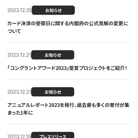
2023.12.25
お知らせ
カード決済の受領日に関する内閣府の公式見解の変更に
ついて
2023.12.21
お知らせ
「コングラントアワード2023」受賞プロジェクトをご紹介！
2023.12.21
お知らせ
アニュアルレポート2023を発行、過去最も多くの寄付が集
まった1年に
2023.12.19
プレスリリース