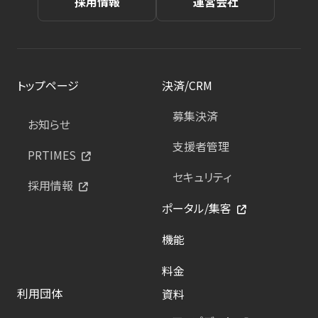
採用情報
運営会社
トップページ
決済/CRM
募集決済
お知らせ
支援者管理
PRTIMES
セキュリティ
採用情報
ポータル/集客
機能
料金
利用団体
資料