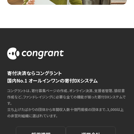
寄付決済ならコングラント
国内No.1 オールインワンの寄付DXシステム
コングラントは、寄付募集ページの作成、オンライン決済、支援者管理、領収書
作成など、ファンドレイジングに必要な全ての機能が揃った寄付DXシステムで
す。
立ち上げたばかりの団体から年間収入数十億円規模の団体まで、3,000以上
の非営利組織に選ばれています。