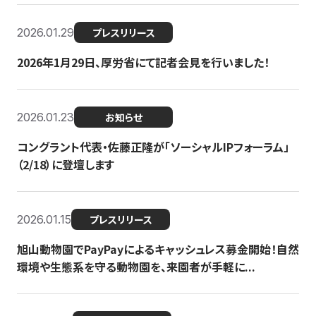
2026.01.29
プレスリリース
2026年1月29日、厚労省にて記者会見を行いました！
2026.01.23
お知らせ
コングラント代表・佐藤正隆が「ソーシャルIPフォーラム」
（2/18）に登壇します
2026.01.15
プレスリリース
旭山動物園でPayPayによるキャッシュレス募金開始！自然
環境や生態系を守る動物園を、来園者が手軽に...