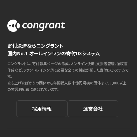
寄付決済ならコングラント
国内No.1 オールインワンの寄付DXシステム
コングラントは、寄付募集ページの作成、オンライン決済、支援者管理、領収書
作成など、ファンドレイジングに必要な全ての機能が揃った寄付DXシステムで
す。
立ち上げたばかりの団体から年間収入数十億円規模の団体まで、3,000以上
の非営利組織に選ばれています。
採用情報
運営会社