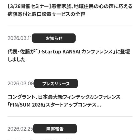
【3/26開催セミナー】患者家族、地域住民の心の声に応える
病院寄付と窓口設置サービスの全容
2026.03.11
お知らせ
代表・佐藤が「J-Startup KANSAI カンファレンス」に登壇
しました
2026.03.09
プレスリリース
コングラント、日本最大級フィンテックカンファレンス
「FIN/SUM 2026」スタートアップコンテス...
2026.02.25
障害報告