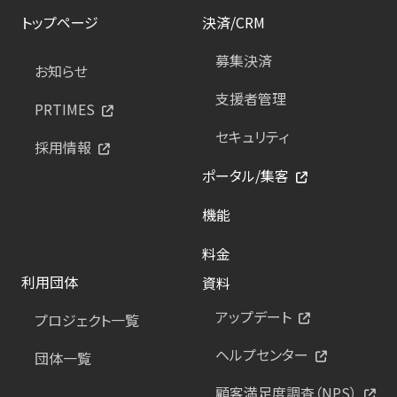
トップページ
決済/CRM
募集決済
お知らせ
支援者管理
PRTIMES
セキュリティ
採用情報
ポータル/集客
機能
料金
利用団体
資料
アップデート
プロジェクト一覧
ヘルプセンター
団体一覧
顧客満足度調査（NPS）