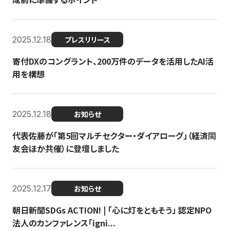
2025.12.18
プレスリリース
寄付DXのコングラント、200万件のデータを活用したAI活
用を構想
2025.12.18
お知らせ
代表佐藤が「第5回マルチセクター・ダイアローグ」（経済同
友会ほか共催）に登壇しました
2025.12.17
お知らせ
朝日新聞SDGs ACTION! | 「心に灯をともそう」 認定NPO
法人のカンファレンス「igni...