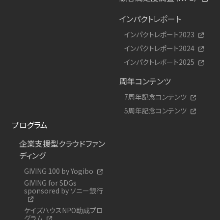
インパクトレポート
インパクトレポート2023
インパクトレポート2024
インパクトレポート2025
周年コンテンツ
7周年記念コンテンツ
5周年記念コンテンツ
プログラム
企業支援型クラウドファン
ディング
GIVING 100 by Yogibo
GIVING for SDGs
sponsored by ソニー銀行
ケイズハウスNPO助成プロ
グラム