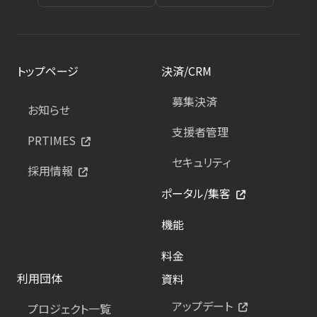
トップページ
決済/CRM
募集決済
お知らせ
支援者管理
PRTIMES
セキュリティ
採用情報
ポータル/集客
機能
料金
利用団体
資料
アップデート
プロジェクト一覧