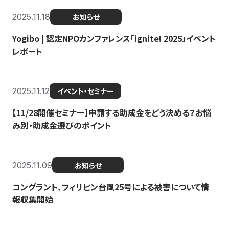
2025.11.18
お知らせ
Yogibo | 認定NPOカンファレンス「ignite! 2025」イベント
レポート
2025.11.12
イベント・セミナー
【11/28開催セミナー】申請する助成金をどう決める？お悩
み別・助成金選びのポイント
2025.11.09
お知らせ
コングラント、フィリピン台風25号による被害について情
報収集開始