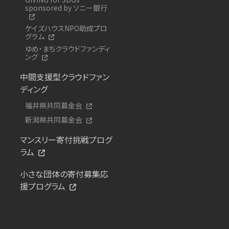
sponsored by ソニー銀行
ケイズハウスNPO助成プロ
グラム
ゆめ・まちクラウドファンディ
ング
中間支援型クラウドファン
ディング
福井県共同募金会
新潟県共同募金会
マンスリー寄付挑戦プログ
ラム
小さな団体の寄付募集応
援プログラム