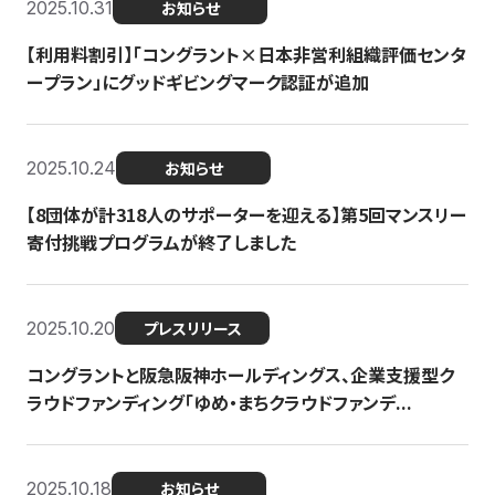
2025.10.31
お知らせ
【利用料割引】「コングラント×日本非営利組織評価センタ
ープラン」にグッドギビングマーク認証が追加
2025.10.24
お知らせ
【8団体が計318人のサポーターを迎える】​​第5回マンスリー
寄付挑戦プログラムが終了しました
2025.10.20
プレスリリース
コングラントと阪急阪神ホールディングス、企業支援型ク
ラウドファンディング「ゆめ・まちクラウドファンデ...
2025.10.18
お知らせ