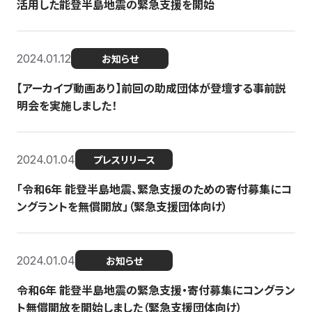
活用した能登半島地震の緊急支援を開始
2024.01.12
お知らせ
【アーカイブ動画あり】前回の助成団体が登壇する事前説
明会を実施しました！
2024.01.04
プレスリリース
「令和6年 能登半島地震、緊急支援のための寄付募集にコ
ングラントを無償開放」（緊急支援団体向け）
2024.01.04
お知らせ
令和6年 能登半島地震の緊急支援・寄付募集にコングラン
ト無償開放を開始しました（緊急支援団体向け）