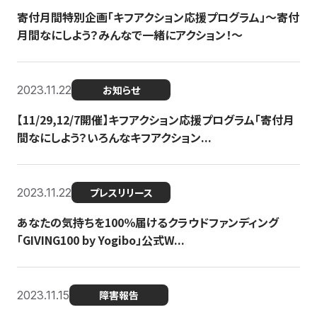
寄付月間特別企画「キフアクション応援プログラム」〜寄付
月間なにしよう？みんなで一緒にアクション！〜
2023.11.22
お知らせ
【11/29,12/7開催】キフアクション応援プログラム「寄付月
間なにしよう？いろんなキフアクション...
2023.11.22
プレスリリース
あなたの気持ちを100％届けるクラウドファンディング
「GIVING100 by Yogibo」公式W...
2023.11.15
障害報告