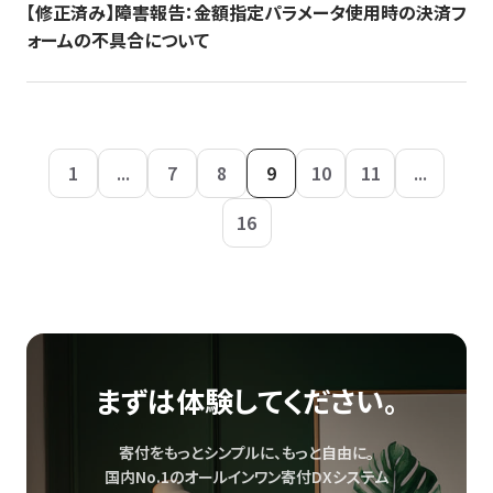
【修正済み】障害報告：金額指定パラメータ使用時の決済フ
ォームの不具合について
1
...
7
8
9
10
11
...
16
まずは体験してください。
寄付をもっとシンプルに、もっと自由に。
国内No.1のオールインワン寄付DXシステム