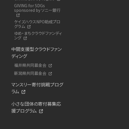
GIVING for SDGs
sponsored by ソニー銀行
ケイズハウスNPO助成プロ
グラム
ゆめ・まちクラウドファンディ
ング
中間支援型クラウドファン
ディング
福井県共同募金会
新潟県共同募金会
マンスリー寄付挑戦プログ
ラム
小さな団体の寄付募集応
援プログラム