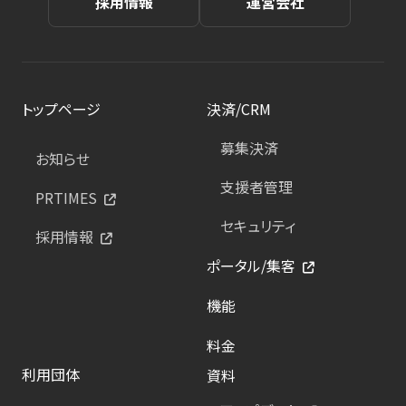
採用情報
運営会社
トップページ
決済/CRM
募集決済
お知らせ
支援者管理
PRTIMES
セキュリティ
採用情報
ポータル/集客
機能
料金
利用団体
資料