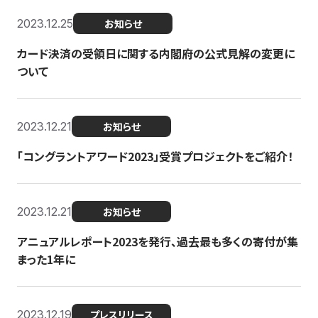
2023.12.25
お知らせ
カード決済の受領日に関する内閣府の公式見解の変更に
ついて
2023.12.21
お知らせ
「コングラントアワード2023」受賞プロジェクトをご紹介！
2023.12.21
お知らせ
アニュアルレポート2023を発行、過去最も多くの寄付が集
まった1年に
2023.12.19
プレスリリース