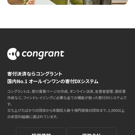
寄付決済ならコングラント
国内No.1 オールインワンの寄付DXシステム
コングラントは、寄付募集ページの作成、オンライン決済、支援者管理、領収書
作成など、ファンドレイジングに必要な全ての機能が揃った寄付DXシステムで
す。
立ち上げたばかりの団体から年間収入数十億円規模の団体まで、3,000以上
の非営利組織に選ばれています。