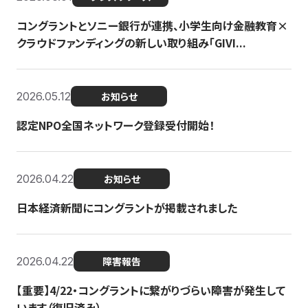
コングラントとソニー銀行が連携、小学生向け金融教育×
クラウドファンディングの新しい取り組み「GIVI...
2026.05.12
お知らせ
認定NPO全国ネットワーク登録受付開始！
2026.04.22
お知らせ
日本経済新聞にコングラントが掲載されました
2026.04.22
障害報告
【重要】4/22・コングラントに繋がりづらい障害が発生して
います（復旧済み）