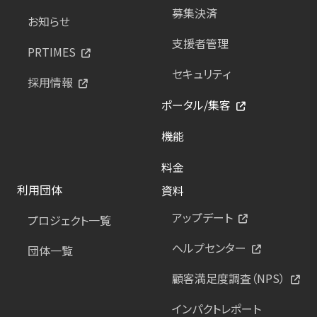
募集決済
お知らせ
支援者管理
PRTIMES
セキュリティ
採用情報
ポータル/集客
機能
料金
利用団体
資料
アップデート
プロジェクト一覧
ヘルプセンター
団体一覧
顧客満足度調査（NPS）
インパクトレポート