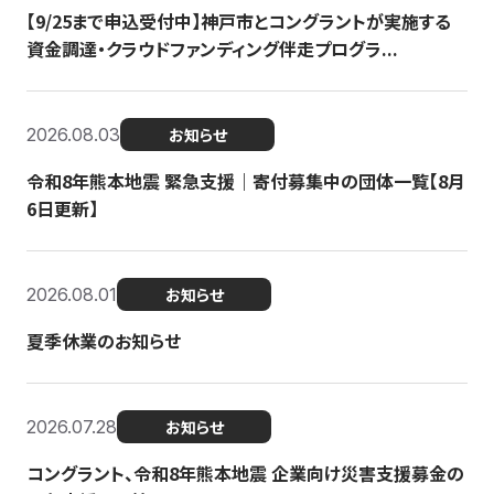
【9/25まで申込受付中】神戸市とコングラントが実施する
資金調達・クラウドファンディング伴走プログラ...
2026.08.03
お知らせ
令和8年熊本地震 緊急支援｜寄付募集中の団体一覧【8月
6日更新】
2026.08.01
お知らせ
夏季休業のお知らせ
2026.07.28
お知らせ
コングラント、令和8年熊本地震 企業向け災害支援募金の