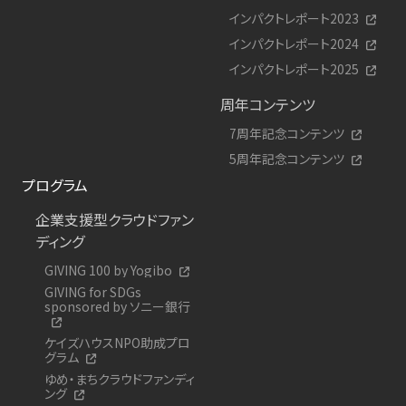
インパクトレポート2023
インパクトレポート2024
インパクトレポート2025
周年コンテンツ
7周年記念コンテンツ
5周年記念コンテンツ
プログラム
企業支援型クラウドファン
ディング
GIVING 100 by Yogibo
GIVING for SDGs
sponsored by ソニー銀行
ケイズハウスNPO助成プロ
グラム
ゆめ・まちクラウドファンディ
ング