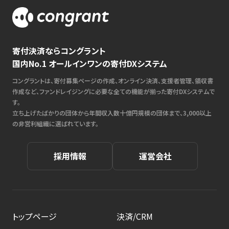
寄付決済ならコングラント
国内No.1 オールインワンの寄付DXシステム
コングラントは、寄付募集ページの作成、オンライン決済、支援者管理、領収書
作成など、ファンドレイジングに必要な全ての機能が揃った寄付DXシステムで
す。
立ち上げたばかりの団体から年間収入数十億円規模の団体まで、3,000以上
の非営利組織に選ばれています。
採用情報
運営会社
トップページ
決済/CRM