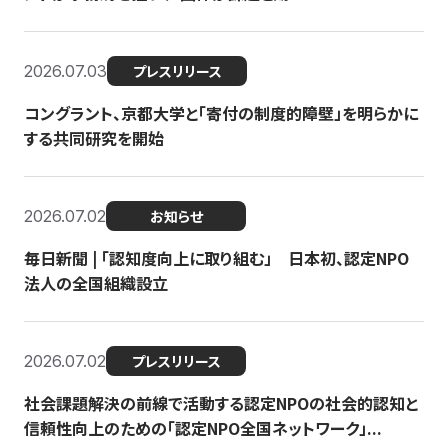
2026.07.03
プレスリリース
コングラント、京都大学と「寄付の制度的障壁」を明らかに
する共同研究を開始
2026.07.02
お知らせ
毎日新聞 | 「認知度向上に取り組む」 日本初、認定NPO
法人の全国組織設立
2026.07.02
プレスリリース
社会課題解決の前線で活動する認定NPOの社会的認知と
信頼性向上のための「認定NPO全国ネットワーク」...