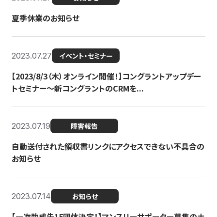
夏季休業のお知らせ
2023.07.27
イベント・セミナー
【2023/8/3（木）オンライン開催！】コングラントアップデー
トセミナー〜新コングラントのCRMを...
2023.07.19
障害報告
自動送付された領収書リンクにアクセスできない不具合の
お知らせ
2023.07.14
お知らせ
【一次助成先15団体決定！】マンスリーサポーター募集の土