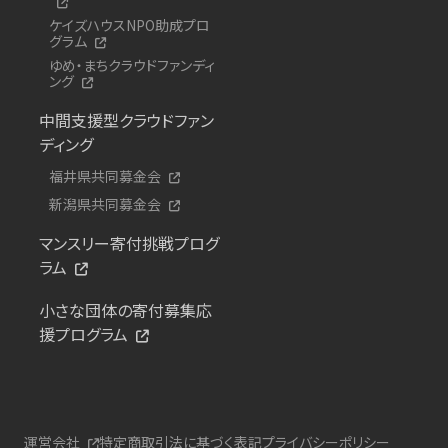
ケイズハウスNPO助成プロ
グラム
ゆめ・まちクラウドファンディ
ング
中間支援型クラウドファン
ディング
福井県共同募金会
新潟県共同募金会
マンスリー寄付挑戦プログ
ラム
小さな団体の寄付募集応
援プログラム
運営会社
特定商取引法に基づく表記
プライバシーポリシー