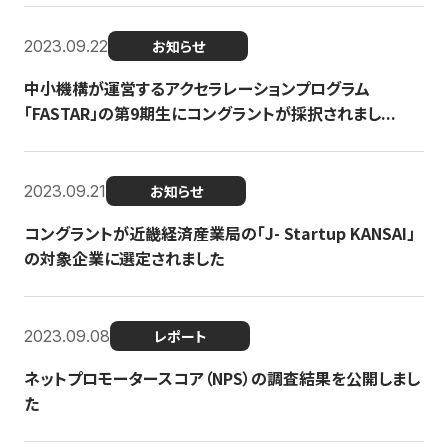
2023.09.22
お知らせ
中小機構が運営するアクセラレーションプログラム
「FASTAR」の第9期生にコングラントが採択されまし...
2023.09.21
お知らせ
コングラントが近畿経済産業局の「J- Startup KANSAI」
の対象企業に選定されました
2023.09.08
レポート
ネットプロモータースコア（NPS）の調査結果を公開しまし
た