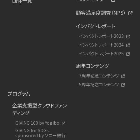
団体一覧
顧客満足度調査（NPS）
インパクトレポート
インパクトレポート2023
インパクトレポート2024
インパクトレポート2025
周年コンテンツ
7周年記念コンテンツ
5周年記念コンテンツ
プログラム
企業支援型クラウドファン
ディング
GIVING 100 by Yogibo
GIVING for SDGs
sponsored by ソニー銀行