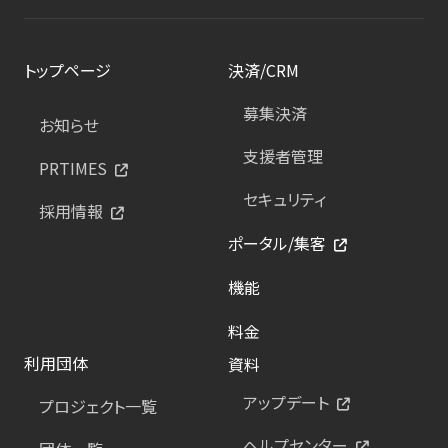
トップページ
決済/CRM
募集決済
お知らせ
支援者管理
PRTIMES
セキュリティ
採用情報
ポータル/集客
機能
料金
利用団体
資料
アップデート
プロジェクト一覧
ヘルプセンター