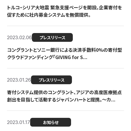
トルコ・シリア大地震 緊急支援ページを開設。企業寄付を
促すために社内募金システムを無償提供。
2023.02.06
プレスリリース
コングラントとソニー銀行による決済手数料0%の寄付型
クラウドファンディング「GIVING for S...
2023.01.26
プレスリリース
寄付システム提供のコングラント、アジアの高度医療拠点
創出を目指して活動するジャパンハートと提携。〜カ...
2023.01.17
お知らせ