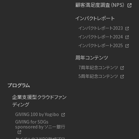
顧客満足度調査（NPS）
インパクトレポート
インパクトレポート2023
インパクトレポート2024
インパクトレポート2025
周年コンテンツ
7周年記念コンテンツ
5周年記念コンテンツ
プログラム
企業支援型クラウドファン
ディング
GIVING 100 by Yogibo
GIVING for SDGs
sponsored by ソニー銀行
ケイズハウスNPO助成プロ