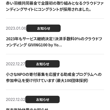
赤い羽根共同募金で全国初の取り組みとなるクラウドファ
ンディングサイトにコングラントが採用されました。
2023.01.06
お知らせ
2023年もサービス継続決定！決済手数料0％のクラウドフ
ァンディング GIVING100 by Yo...
2022.12.27
お知らせ
小さなNPOの寄付募集を応援する助成金プログラムへの
参加申込を受け付けています（最大100団体採択）
2022.12.02
お知らせ
年末年始休業のお知らせ