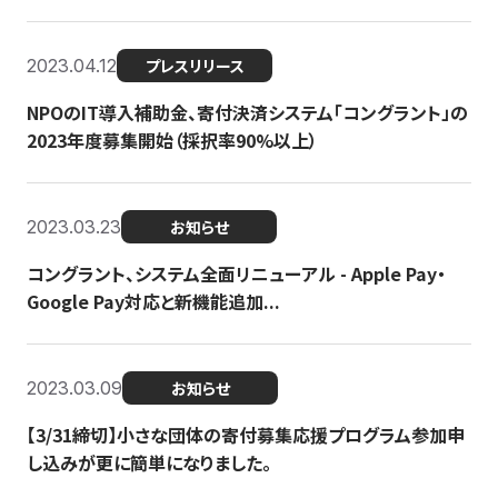
2023.04.12
プレスリリース
NPOのIT導入補助金、寄付決済システム「コングラント」の
2023年度募集開始（採択率90%以上）
2023.03.23
お知らせ
コングラント、システム全面リニューアル - Apple Pay・
Google Pay対応と新機能追加...
2023.03.09
お知らせ
【3/31締切】小さな団体の寄付募集応援プログラム参加申
し込みが更に簡単になりました。