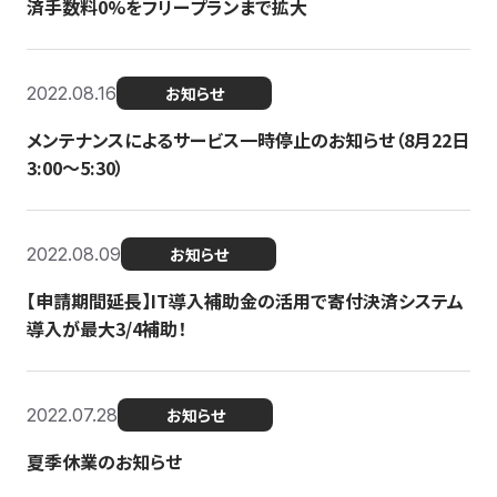
済手数料0%をフリープランまで拡大
2022.08.16
お知らせ
メンテナンスによるサービス一時停止のお知らせ（8月22日
3:00〜5:30）
2022.08.09
お知らせ
【申請期間延長】IT導入補助金の活用で寄付決済システム
導入が最大3/4補助！
2022.07.28
お知らせ
夏季休業のお知らせ