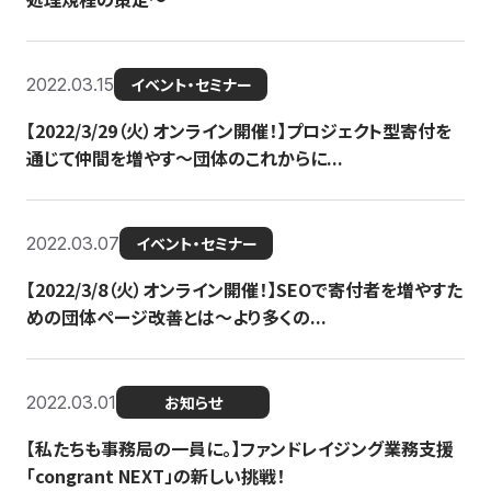
2022.03.15
イベント・セミナー
【2022/3/29（火）オンライン開催！】プロジェクト型寄付を
通じて仲間を増やす～団体のこれからに...
2022.03.07
イベント・セミナー
【2022/3/8（火）オンライン開催！】SEOで寄付者を増やすた
めの団体ページ改善とは～より多くの...
2022.03.01
お知らせ
【私たちも事務局の一員に。】ファンドレイジング業務支援
「congrant NEXT」の新しい挑戦！