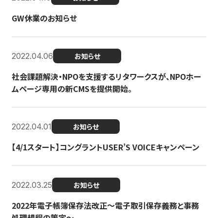
GW休業のお知らせ
2022.04.06
お知らせ
社会課題解決・NPOを支援するリタワークスが、NPOホー
ムページ専用の新CMSを提供開始。
2022.04.01
お知らせ
【4/1スタート】コングラントUSER’S VOICEキャンペーン
2022.03.25
お知らせ
2022年電子帳簿保存法改正～電子取引保存義務と事務
処理規程の策定～