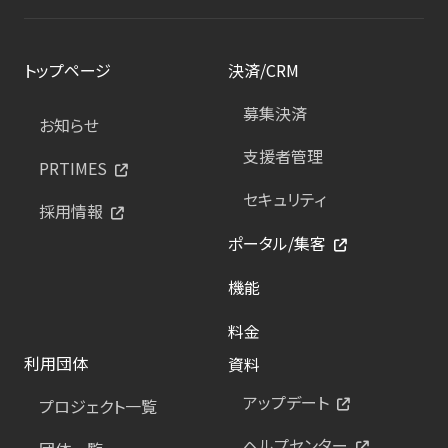
トップページ
決済/CRM
募集決済
お知らせ
支援者管理
PRTIMES
セキュリティ
採用情報
ポータル/集客
機能
料金
利用団体
資料
アップデート
プロジェクト一覧
ヘルプセンター