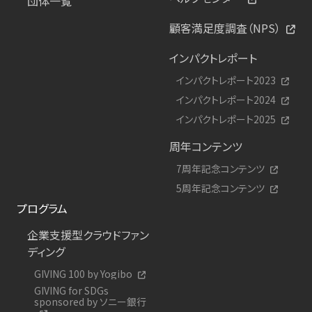
団体一覧
顧客満足度調査（NPS）
インパクトレポート
インパクトレポート2023
インパクトレポート2024
インパクトレポート2025
周年コンテンツ
7周年記念コンテンツ
5周年記念コンテンツ
プログラム
企業支援型クラウドファン
ディング
GIVING 100 by Yogibo
GIVING for SDGs
sponsored by ソニー銀行