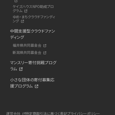
ケイズハウスNPO助成プロ
グラム
ゆめ・まちクラウドファンディ
ング
中間支援型クラウドファン
ディング
福井県共同募金会
新潟県共同募金会
マンスリー寄付挑戦プログ
ラム
小さな団体の寄付募集応
援プログラム
運営会社
特定商取引法に基づく表記
プライバシーポリシー