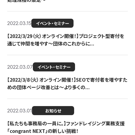
2022.03.15
イベント・セミナー
【2022/3/29（火）オンライン開催！】プロジェクト型寄付を
通じて仲間を増やす～団体のこれからに...
2022.03.07
イベント・セミナー
【2022/3/8（火）オンライン開催！】SEOで寄付者を増やすた
めの団体ページ改善とは～より多くの...
2022.03.01
お知らせ
【私たちも事務局の一員に。】ファンドレイジング業務支援
「congrant NEXT」の新しい挑戦！