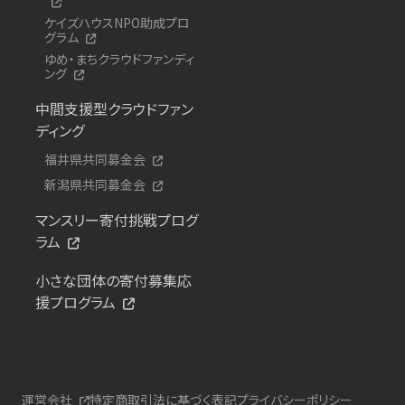
ケイズハウスNPO助成プロ
グラム
ゆめ・まちクラウドファンディ
ング
中間支援型クラウドファン
ディング
福井県共同募金会
新潟県共同募金会
マンスリー寄付挑戦プログ
ラム
小さな団体の寄付募集応
援プログラム
運営会社
特定商取引法に基づく表記
プライバシーポリシー