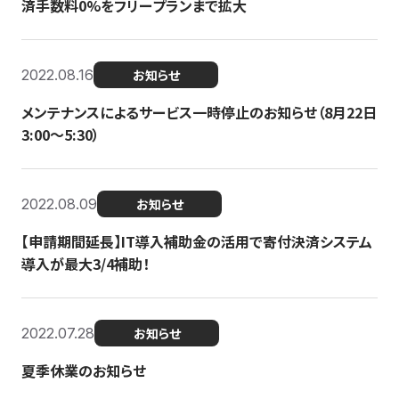
済手数料0%をフリープランまで拡大
2022.08.16
お知らせ
メンテナンスによるサービス一時停止のお知らせ（8月22日
3:00〜5:30）
2022.08.09
お知らせ
【申請期間延長】IT導入補助金の活用で寄付決済システム
導入が最大3/4補助！
2022.07.28
お知らせ
夏季休業のお知らせ