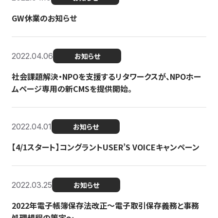
GW休業のお知らせ
2022.04.06
お知らせ
社会課題解決・NPOを支援するリタワークスが、NPOホー
ムページ専用の新CMSを提供開始。
2022.04.01
お知らせ
【4/1スタート】コングラントUSER’S VOICEキャンペーン
2022.03.25
お知らせ
2022年電子帳簿保存法改正～電子取引保存義務と事務
処理規程の策定～