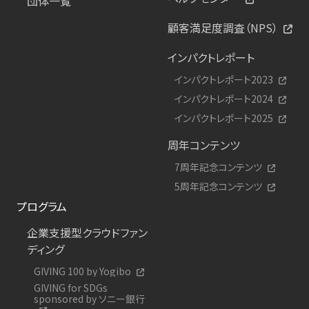
団体一覧
顧客満足度調査（NPS）
インパクトレポート
インパクトレポート2023
インパクトレポート2024
インパクトレポート2025
周年コンテンツ
7周年記念コンテンツ
5周年記念コンテンツ
プログラム
企業支援型クラウドファン
ディング
GIVING 100 by Yogibo
GIVING for SDGs
sponsored by ソニー銀行