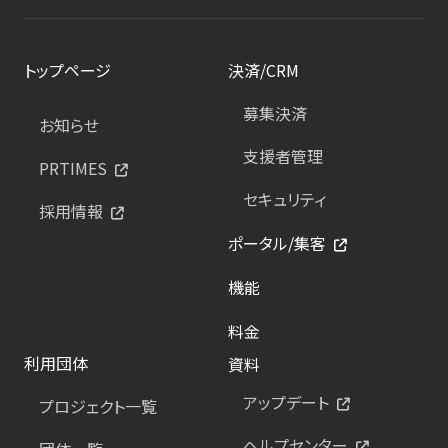
トップページ
決済/CRM
募集決済
お知らせ
支援者管理
PRTIMES
セキュリティ
採用情報
ポータル/集客
機能
料金
利用団体
資料
アップデート
プロジェクト一覧
ヘルプセンター