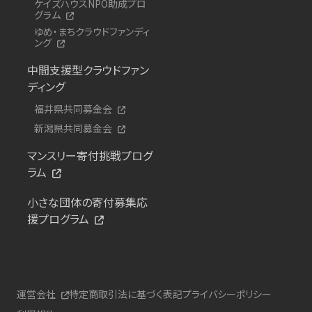
ケイズハウスNPO助成プロ
グラム
ゆめ・まちクラウドファンディ
ング
中間支援型クラウドファン
ディング
福井県共同募金会
新潟県共同募金会
マンスリー寄付挑戦プログ
ラム
小さな団体の寄付募集応
援プログラム
運営会社
特定商取引法に基づく表記
プライバシーポリシー