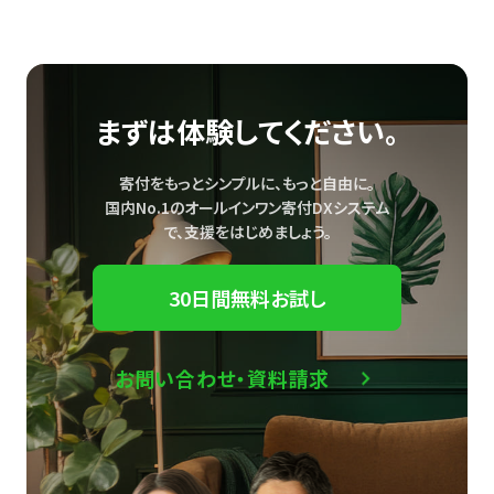
まずは体験してください。
寄付をもっとシンプルに、もっと自由に。
国内No.1のオールインワン寄付DXシステム
で、
支援をはじめましょう。
30日間無料お試し
お問い合わせ・資料請求