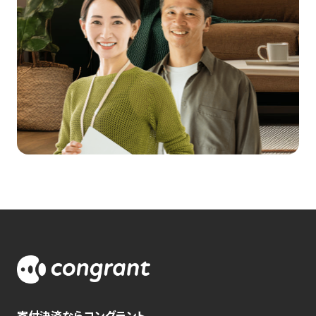
寄付決済ならコングラント