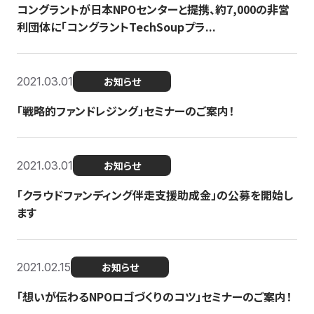
コングラントが日本NPOセンターと提携、約7,000の非営
利団体に「コングラントTechSoupプラ...
2021.03.01
お知らせ
「戦略的ファンドレジング」セミナーのご案内！
2021.03.01
お知らせ
「クラウドファンディング伴走支援助成金」の公募を開始し
ます
2021.02.15
お知らせ
「想いが伝わるNPOロゴづくりのコツ」セミナーのご案内！