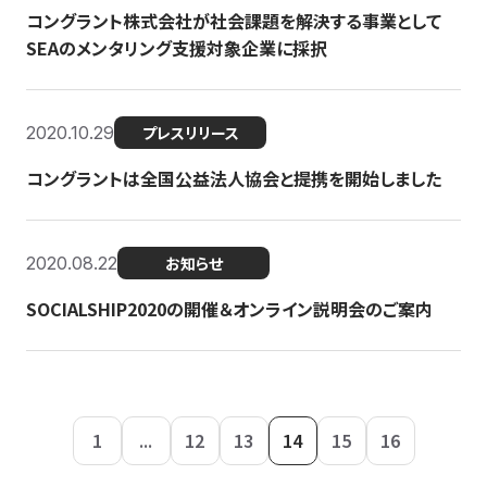
コングラント株式会社が社会課題を解決する事業として
SEAのメンタリング支援対象企業に採択
2020.10.29
プレスリリース
コングラントは全国公益法人協会と提携を開始しました
2020.08.22
お知らせ
SOCIALSHIP2020の開催＆オンライン説明会のご案内
1
...
12
13
14
15
16