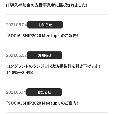
IT導入補助金の支援事業者に採択されました！
2021.06.04
お知らせ
「SOCIALSHIP2020 Meetup!」のご報告！
2021.06.02
お知らせ
コングラントのクレジット決済手数料を引き下げます！
（4.8%→3.4％）
2021.05.14
お知らせ
「SOCIALSHIP2020 Meetup!」のご案内！