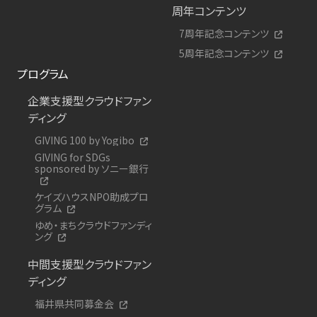
周年コンテンツ
7周年記念コンテンツ
5周年記念コンテンツ
プログラム
企業支援型クラウドファン
ディング
GIVING 100 by Yogibo
GIVING for SDGs
sponsored by ソニー銀行
ケイズハウスNPO助成プロ
グラム
ゆめ・まちクラウドファンディ
ング
中間支援型クラウドファン
ディング
福井県共同募金会