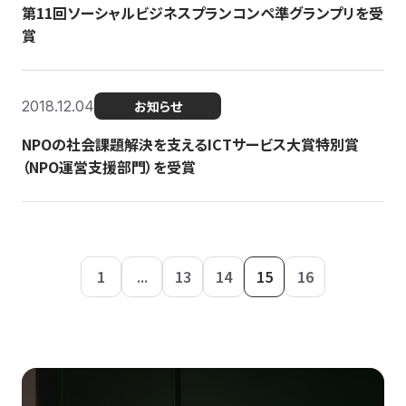
第11回ソーシャルビジネスプランコンペ準グランプリを受
賞
2018.12.04
お知らせ
NPOの社会課題解決を支えるICTサービス大賞特別賞
（NPO運営支援部門）を受賞
1
...
13
14
15
16