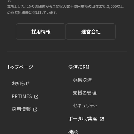
立ち上げたばかりの団体から年間収入数十億円規模の団体まで、3,000以上
の非営利組織に選ばれています。
採用情報
運営会社
トップページ
決済/CRM
募集決済
お知らせ
支援者管理
PRTIMES
セキュリティ
採用情報
ポータル/集客
機能