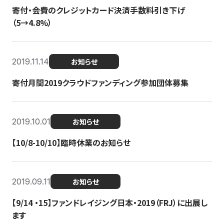
寄付・会費のクレジットカード決済手数料引き下げ
（5→4.8%）
2019.11.14
お知らせ
寄付月間2019クラウドファンディング参加団体募集
2019.10.01
お知らせ
【10/8-10/10】臨時休業のお知らせ
2019.09.11
お知らせ
【9/14 ・15】ファンドレイジング日本・2019（FRJ）に出展し
ます