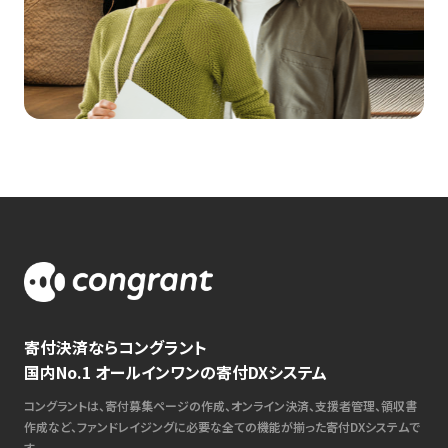
寄付決済ならコングラント
国内No.1 オールインワンの寄付DXシステム
コングラントは、寄付募集ページの作成、オンライン決済、支援者管理、領収書
作成など、ファンドレイジングに必要な全ての機能が揃った寄付DXシステムで
す。