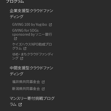
プログラム
企業支援型クラウドファン
ディング
GIVING 100 by Yogibo
GIVING for SDGs
sponsored by ソニー銀行
ケイズハウスNPO助成プロ
グラム
ゆめ・まちクラウドファンディ
ング
中間支援型クラウドファン
ディング
福井県共同募金会
新潟県共同募金会
マンスリー寄付挑戦プログ
ラム