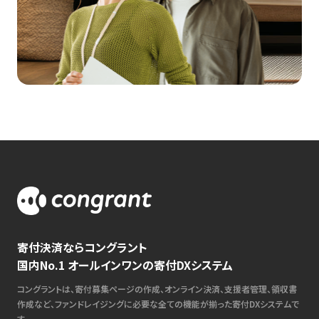
寄付決済ならコングラント
国内No.1 オールインワンの寄付DXシステム
コングラントは、寄付募集ページの作成、オンライン決済、支援者管理、領収書
作成など、ファンドレイジングに必要な全ての機能が揃った寄付DXシステムで
す。