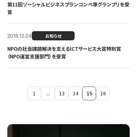
第11回ソーシャルビジネスプランコンペ準グランプリを受
賞
2018.12.04
お知らせ
NPOの社会課題解決を支えるICTサービス大賞特別賞
（NPO運営支援部門）を受賞
1
...
13
14
15
16