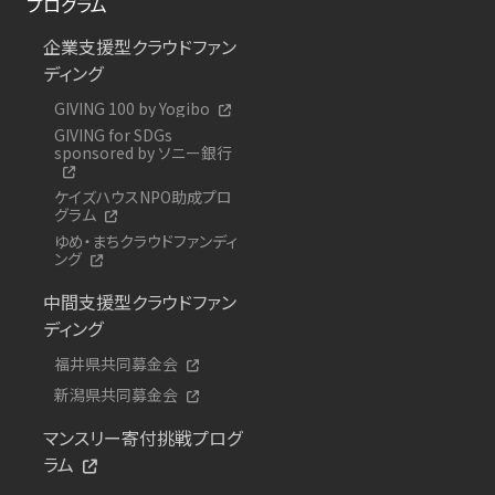
プログラム
企業支援型クラウドファン
ディング
GIVING 100 by Yogibo
GIVING for SDGs
sponsored by ソニー銀行
ケイズハウスNPO助成プロ
グラム
ゆめ・まちクラウドファンディ
ング
中間支援型クラウドファン
ディング
福井県共同募金会
新潟県共同募金会
マンスリー寄付挑戦プログ
ラム