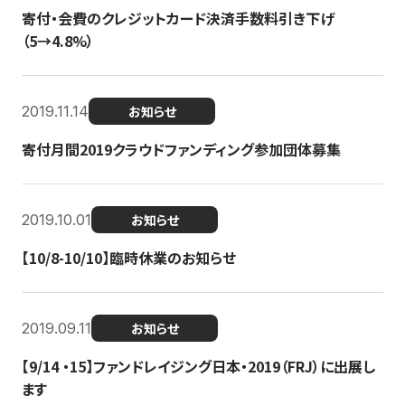
寄付・会費のクレジットカード決済手数料引き下げ
（5→4.8%）
2019.11.14
お知らせ
寄付月間2019クラウドファンディング参加団体募集
2019.10.01
お知らせ
【10/8-10/10】臨時休業のお知らせ
2019.09.11
お知らせ
【9/14 ・15】ファンドレイジング日本・2019（FRJ）に出展し
ます