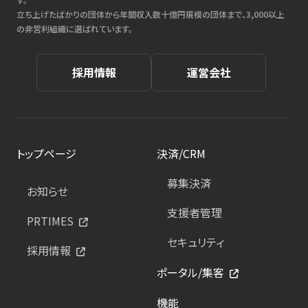
立ち上げたばかりの団体から年間収入数十億円規模の団体まで、3,000以上
の非営利組織に選ばれています。
採用情報
運営会社
トップページ
決済/CRM
募集決済
お知らせ
支援者管理
PRTIMES
セキュリティ
採用情報
ポータル/集客
機能