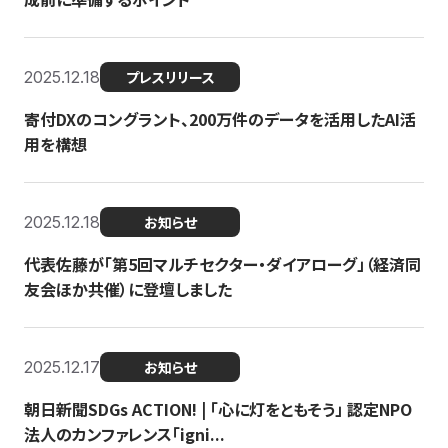
2025.12.18
プレスリリース
寄付DXのコングラント、200万件のデータを活用したAI活
用を構想
2025.12.18
お知らせ
代表佐藤が「第5回マルチセクター・ダイアローグ」（経済同
友会ほか共催）に登壇しました
2025.12.17
お知らせ
朝日新聞SDGs ACTION! | 「心に灯をともそう」 認定NPO
法人のカンファレンス「igni...