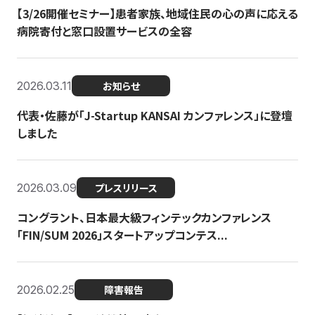
【3/26開催セミナー】患者家族、地域住民の心の声に応える
病院寄付と窓口設置サービスの全容
2026.03.11
お知らせ
代表・佐藤が「J-Startup KANSAI カンファレンス」に登壇
しました
2026.03.09
プレスリリース
コングラント、日本最大級フィンテックカンファレンス
「FIN/SUM 2026」スタートアップコンテス...
2026.02.25
障害報告