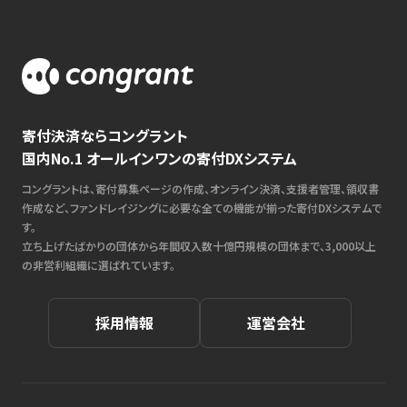
寄付決済ならコングラント
国内No.1 オールインワンの寄付DXシステム
コングラントは、寄付募集ページの作成、オンライン決済、支援者管理、領収書
作成など、ファンドレイジングに必要な全ての機能が揃った寄付DXシステムで
す。
立ち上げたばかりの団体から年間収入数十億円規模の団体まで、3,000以上
の非営利組織に選ばれています。
採用情報
運営会社