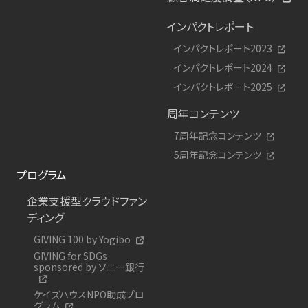
インパクトレポート
インパクトレポート2023
インパクトレポート2024
インパクトレポート2025
周年コンテンツ
7周年記念コンテンツ
5周年記念コンテンツ
プログラム
企業支援型クラウドファン
ディング
GIVING 100 by Yogibo
GIVING for SDGs
sponsored by ソニー銀行
ケイズハウスNPO助成プロ
グラム