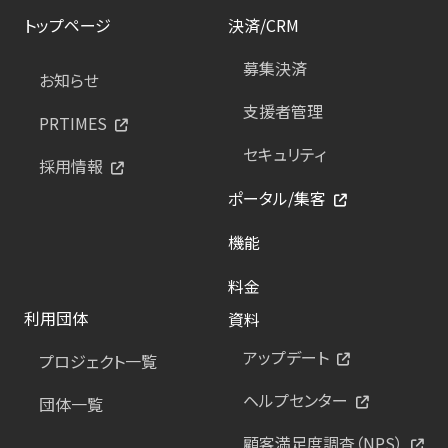
トップページ
決済/CRM
募集決済
お知らせ
支援者管理
PRTIMES
セキュリティ
採用情報
ポータル/集客
機能
料金
利用団体
資料
アップデート
プロジェクト一覧
ヘルプセンター
団体一覧
顧客満足度調査（NPS）