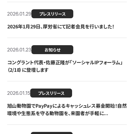
2026.01.29
プレスリリース
2026年1月29日、厚労省にて記者会見を行いました！
2026.01.23
お知らせ
コングラント代表・佐藤正隆が「ソーシャルIPフォーラム」
（2/18）に登壇します
2026.01.15
プレスリリース
旭山動物園でPayPayによるキャッシュレス募金開始！自然
環境や生態系を守る動物園を、来園者が手軽に...