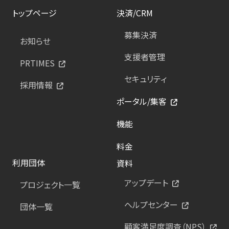
トップページ
決済/CRM
募集決済
お知らせ
支援者管理
PRTIMES
セキュリティ
採用情報
ポータル/集客
機能
料金
利用団体
資料
アップデート
プロジェクト一覧
ヘルプセンター
団体一覧
顧客満足度調査（NPS）