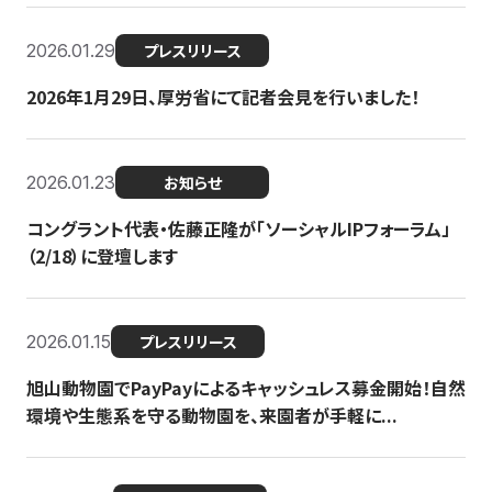
2026.01.29
プレスリリース
2026年1月29日、厚労省にて記者会見を行いました！
2026.01.23
お知らせ
コングラント代表・佐藤正隆が「ソーシャルIPフォーラム」
（2/18）に登壇します
2026.01.15
プレスリリース
旭山動物園でPayPayによるキャッシュレス募金開始！自然
環境や生態系を守る動物園を、来園者が手軽に...