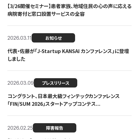
【3/26開催セミナー】患者家族、地域住民の心の声に応える
病院寄付と窓口設置サービスの全容
2026.03.11
お知らせ
代表・佐藤が「J-Startup KANSAI カンファレンス」に登壇
しました
2026.03.09
プレスリリース
コングラント、日本最大級フィンテックカンファレンス
「FIN/SUM 2026」スタートアップコンテス...
2026.02.25
障害報告