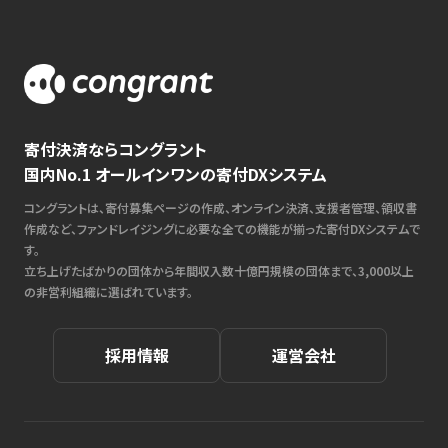
寄付決済ならコングラント
国内No.1 オールインワンの寄付DXシステム
コングラントは、寄付募集ページの作成、オンライン決済、支援者管理、領収書
作成など、ファンドレイジングに必要な全ての機能が揃った寄付DXシステムで
す。
立ち上げたばかりの団体から年間収入数十億円規模の団体まで、3,000以上
の非営利組織に選ばれています。
採用情報
運営会社