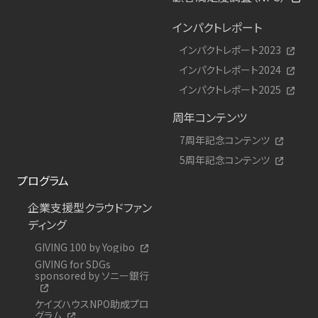
インパクトレポート
インパクトレポート2023
インパクトレポート2024
インパクトレポート2025
周年コンテンツ
7周年記念コンテンツ
5周年記念コンテンツ
プログラム
企業支援型クラウドファン
ディング
GIVING 100 by Yogibo
GIVING for SDGs
sponsored by ソニー銀行
ケイズハウスNPO助成プロ
グラム