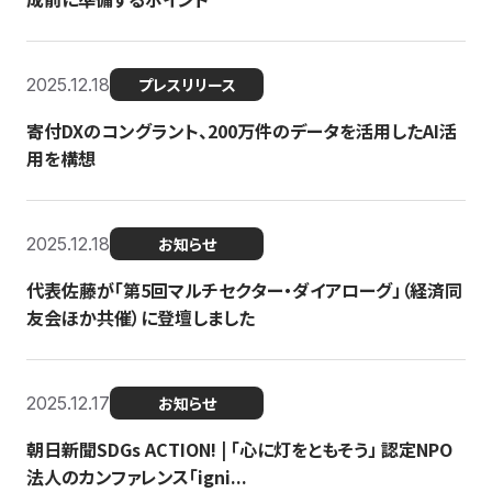
2025.12.18
プレスリリース
寄付DXのコングラント、200万件のデータを活用したAI活
用を構想
2025.12.18
お知らせ
代表佐藤が「第5回マルチセクター・ダイアローグ」（経済同
友会ほか共催）に登壇しました
2025.12.17
お知らせ
朝日新聞SDGs ACTION! | 「心に灯をともそう」 認定NPO
法人のカンファレンス「igni...