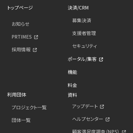
トップページ
決済/CRM
募集決済
お知らせ
支援者管理
PRTIMES
セキュリティ
採用情報
ポータル/集客
機能
料金
利用団体
資料
アップデート
プロジェクト一覧
ヘルプセンター
団体一覧
顧客満足度調査（NPS）