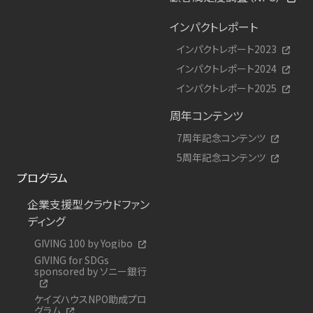
インパクトレポート
インパクトレポート2023
インパクトレポート2024
インパクトレポート2025
周年コンテンツ
7周年記念コンテンツ
5周年記念コンテンツ
プログラム
企業支援型クラウドファン
ディング
GIVING 100 by Yogibo
GIVING for SDGs
sponsored by ソニー銀行
ケイズハウスNPO助成プロ
グラム