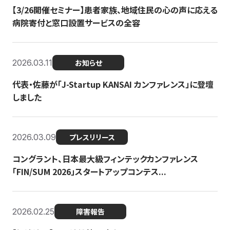
【3/26開催セミナー】患者家族、地域住民の心の声に応える
病院寄付と窓口設置サービスの全容
2026.03.11
お知らせ
代表・佐藤が「J-Startup KANSAI カンファレンス」に登壇
しました
2026.03.09
プレスリリース
コングラント、日本最大級フィンテックカンファレンス
「FIN/SUM 2026」スタートアップコンテス...
2026.02.25
障害報告