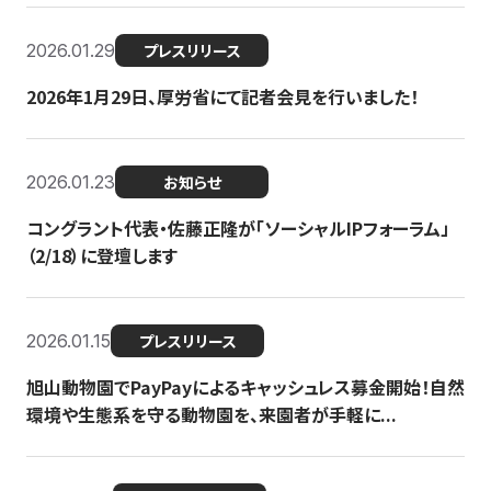
2026.01.29
プレスリリース
2026年1月29日、厚労省にて記者会見を行いました！
2026.01.23
お知らせ
コングラント代表・佐藤正隆が「ソーシャルIPフォーラム」
（2/18）に登壇します
2026.01.15
プレスリリース
旭山動物園でPayPayによるキャッシュレス募金開始！自然
環境や生態系を守る動物園を、来園者が手軽に...