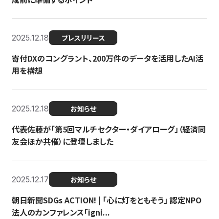
2025.12.18
プレスリリース
寄付DXのコングラント、200万件のデータを活用したAI活
用を構想
2025.12.18
お知らせ
代表佐藤が「第5回マルチセクター・ダイアローグ」（経済同
友会ほか共催）に登壇しました
2025.12.17
お知らせ
朝日新聞SDGs ACTION! | 「心に灯をともそう」 認定NPO
法人のカンファレンス「igni...