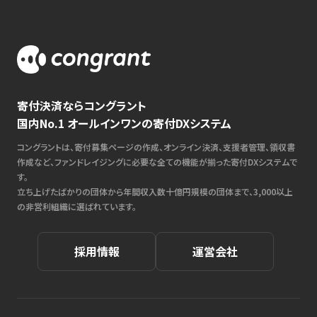
寄付決済ならコングラント
国内No.1 オールインワンの寄付DXシステム
コングラントは、寄付募集ページの作成、オンライン決済、支援者管理、領収書
作成など、ファンドレイジングに必要な全ての機能が揃った寄付DXシステムで
す。
立ち上げたばかりの団体から年間収入数十億円規模の団体まで、3,000以上
の非営利組織に選ばれています。
採用情報
運営会社