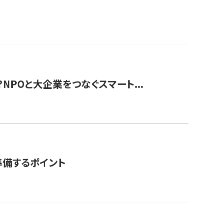
？NPOと大企業をつなぐスマート...
準備するポイント