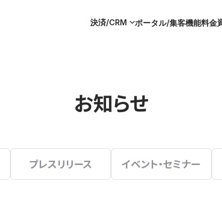
決済/CRM
ポータル/集客
機能
料金
お知らせ
プレスリリース
イベント・セミナー