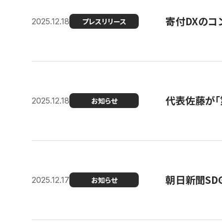
寄付DXのコ
2025.12.18
プレスリリース
代表佐藤が「
2025.12.18
お知らせ
朝日新聞SDGs
2025.12.17
お知らせ