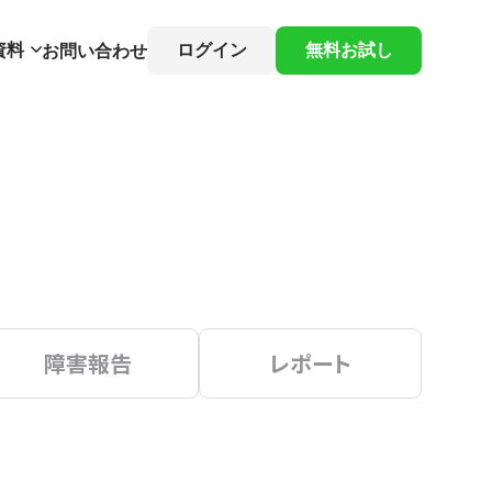
資料
ログイン
無料お試し
お問い合わせ
障害報告
レポート