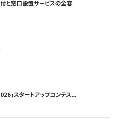
寄付と窓口設置サービスの全容
た
026」スタートアップコンテス...