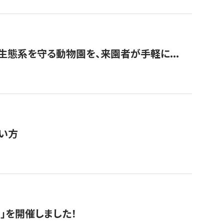
生態系を守る動物園を、来園者が手軽に...
い方
RS」を開催しました！