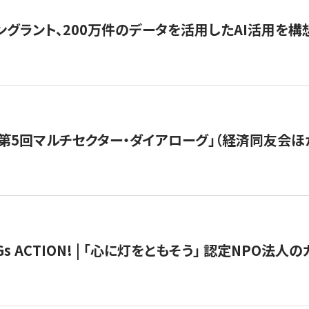
ングラント、200万件のデータを活用したAI活用を構
第5回マルチセクター・ダイアローグ」（経済同友会ほ
 ACTION! | 「心に灯をともそう」 認定NPO法人のカ