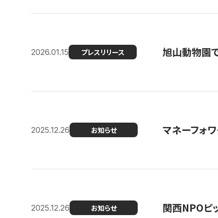
旭山動物園で
2026.01.15
プレスリリース
マネーフォワ
2025.12.26
お知らせ
関西NPOピッ
2025.12.26
お知らせ