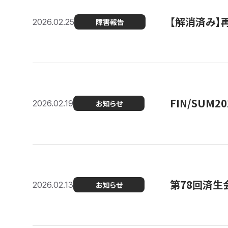
【解消済み】
2026.02.25
障害報告
FIN/SUM
2026.02.19
お知らせ
第78回済生
2026.02.13
お知らせ