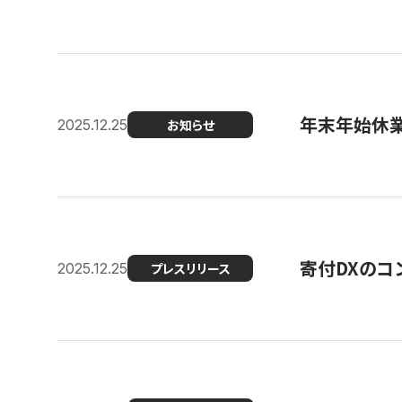
年末年始休
2025.12.25
お知らせ
寄付DXのコ
2025.12.25
プレスリリース