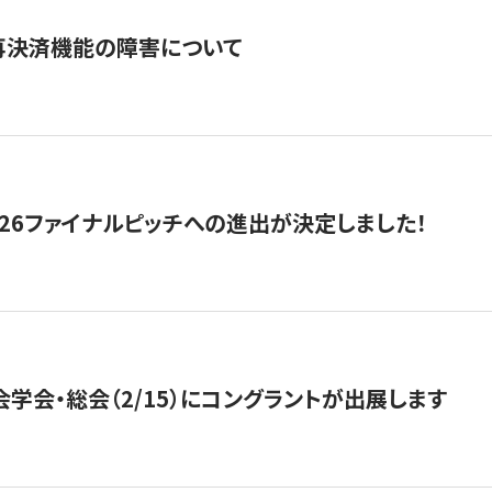
再決済機能の障害について
2026ファイナルピッチへの進出が決定しました！
会学会・総会（2/15）にコングラントが出展します