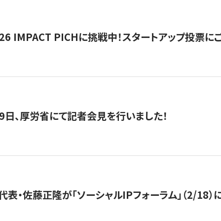
2026 IMPACT PICHに挑戦中！スタートアップ投
月29日、厚労省にて記者会見を行いました！
代表・佐藤正隆が「ソーシャルIPフォーラム」（2/18）