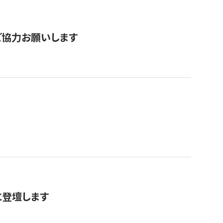
票にご協力お願いします
に登壇します