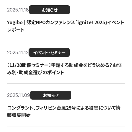
2025.11.18
お知らせ
Yogibo | 認定NPOカンファレンス「ignite! 2025」イベント
レポート
2025.11.12
イベント・セミナー
【11/28開催セミナー】申請する助成金をどう決める？お悩
み別・助成金選びのポイント
2025.11.09
お知らせ
コングラント、フィリピン台風25号による被害について情
報収集開始