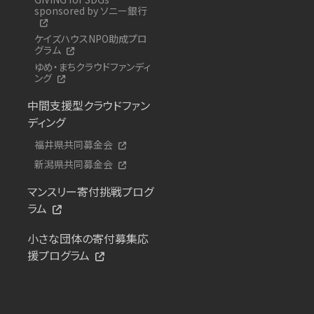
sponsored by ソニー銀行
ケイズハウスNPO助成プロ
グラム
ゆめ・まちクラウドファンディ
ング
中間支援型クラウドファン
ディング
福井県共同募金会
新潟県共同募金会
マンスリー寄付挑戦プログ
ラム
小さな団体の寄付募集応
援プログラム