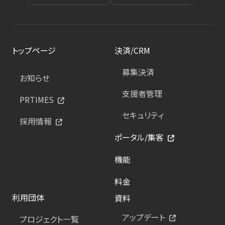
トップページ
決済/CRM
募集決済
お知らせ
支援者管理
PRTIMES
セキュリティ
採用情報
ポータル/集客
機能
料金
利用団体
資料
アップデート
プロジェクト一覧