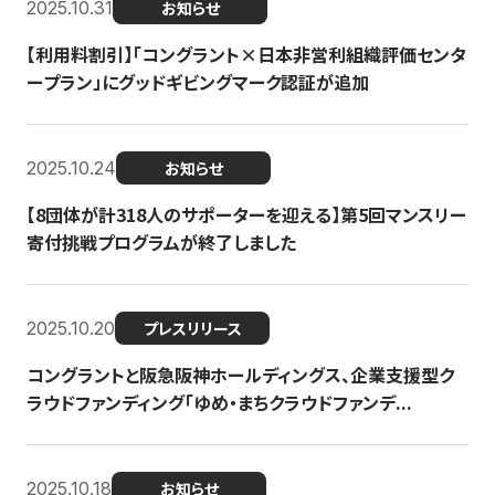
2025.10.31
お知らせ
【利用料割引】「コングラント×日本非営利組織評価センタ
ープラン」にグッドギビングマーク認証が追加
2025.10.24
お知らせ
【8団体が計318人のサポーターを迎える】​​第5回マンスリー
寄付挑戦プログラムが終了しました
2025.10.20
プレスリリース
コングラントと阪急阪神ホールディングス、企業支援型ク
ラウドファンディング「ゆめ・まちクラウドファンデ...
2025.10.18
お知らせ