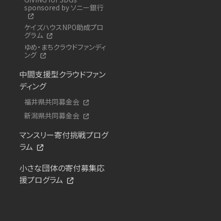
sponsored by ソニー銀行
ケイズハウスNPO助成プロ
グラム
ゆめ・まちクラウドファンディ
ング
中間支援型クラウドファン
ディング
福井県共同募金会
新潟県共同募金会
マンスリー寄付挑戦プログ
ラム
小さな団体の寄付募集応
援プログラム