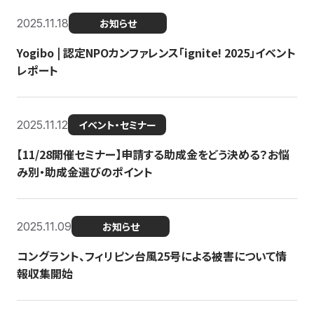
2025.11.18
お知らせ
Yogibo | 認定NPOカンファレンス「ignite! 2025」イベント
レポート
2025.11.12
イベント・セミナー
【11/28開催セミナー】申請する助成金をどう決める？お悩
み別・助成金選びのポイント
2025.11.09
お知らせ
コングラント、フィリピン台風25号による被害について情
報収集開始