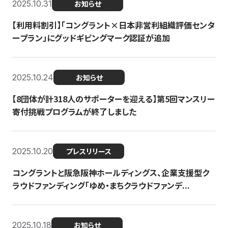
2025.10.31
お知らせ
【利用料割引】「コングラント×日本非営利組織評価センタ
ープラン」にグッドギビングマーク認証が追加
2025.10.24
お知らせ
【8団体が計318人のサポーターを迎える】​​第5回マンスリー
寄付挑戦プログラムが終了しました
2025.10.20
プレスリリース
コングラントと阪急阪神ホールディングス、企業支援型ク
ラウドファンディング「ゆめ・まちクラウドファンデ...
2025.10.18
お知らせ