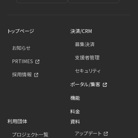
トップページ
決済/CRM
募集決済
お知らせ
支援者管理
PRTIMES
セキュリティ
採用情報
ポータル/集客
機能
料金
利用団体
資料
アップデート
プロジェクト一覧