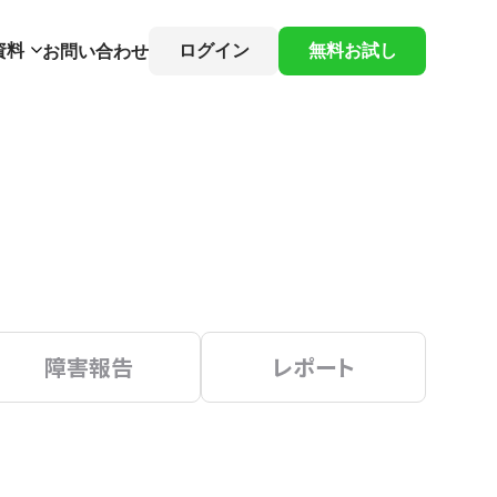
資料
ログイン
無料お試し
お問い合わせ
障害報告
レポート