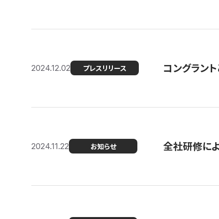
コングラント
2024.12.02
プレスリリース
全社研修に
2024.11.22
お知らせ