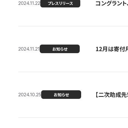
コングラント、
2024.11.22
プレスリリース
12月は寄付
2024.11.21
お知らせ
【二次助成先
2024.10.25
お知らせ