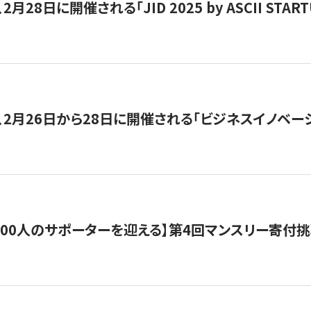
月28日に開催される「JID 2025 by ASCII STA
、2月26日から28日に開催される「ビジネスイノベーシ
200人のサポーターを迎える】​​第4回マンスリー寄