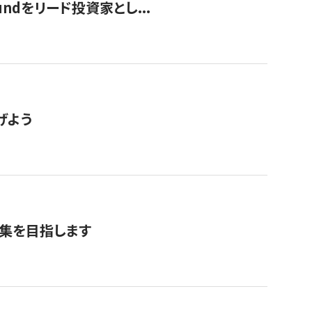
undをリード投資家とし...
げよう
募集を目指します