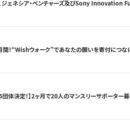
ジェネシア・ベンチャーズ及びSony Innovation F
月間！“Wishウォーク”であなたの願いを寄付につな
5団体決定！】2ヶ月で20人のマンスリーサポーター