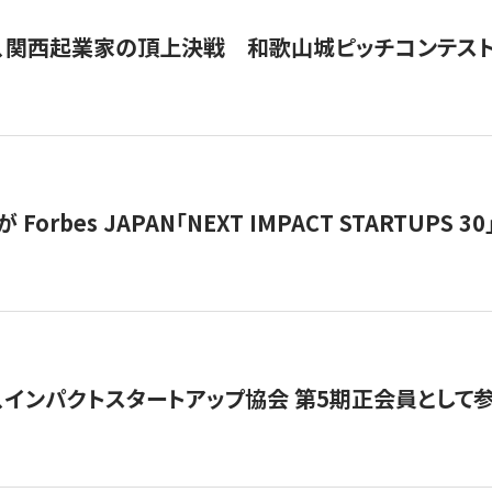
、関西起業家の頂上決戦 和歌山城ピッチコンテス
orbes JAPAN「NEXT IMPACT STARTUPS 30」
、インパクトスタートアップ協会 第5期正会員として参