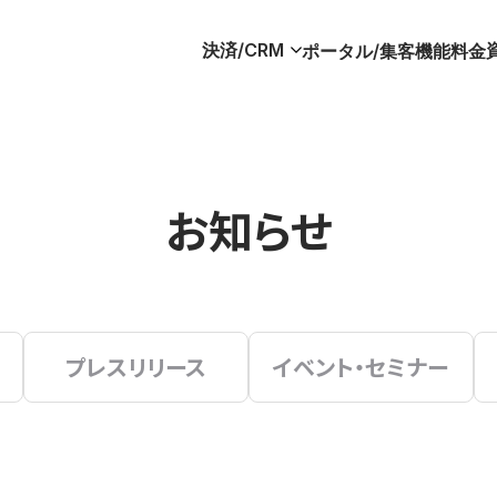
決済/CRM
ポータル/集客
機能
料金
お知らせ
プレスリリース
イベント・セミナー