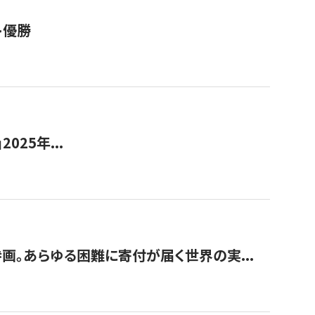
ト優勝
2025年...
画。あらゆる困難に寄付が届く世界の実...