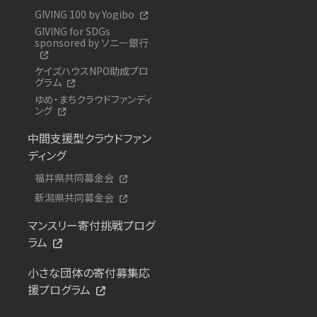
GIVING 100 by Yogibo
GIVING for SDGs
sponsored by ソニー銀行
ケイズハウスNPO助成プロ
グラム
ゆめ・まちクラウドファンディ
ング
中間支援型クラウドファン
ディング
福井県共同募金会
新潟県共同募金会
マンスリー寄付挑戦プログ
ラム
小さな団体の寄付募集応
援プログラム