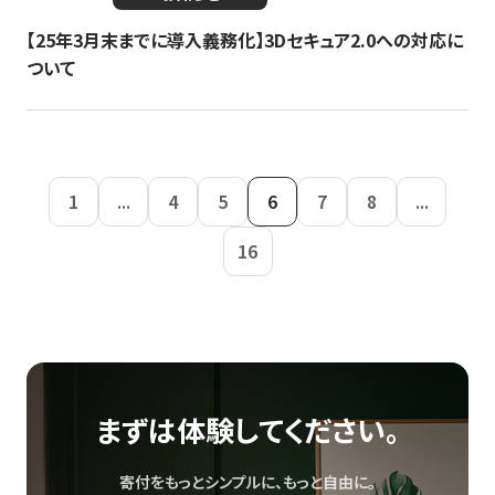
【25年3月末までに導入義務化】3Dセキュア2.0への対応に
ついて
1
...
4
5
6
7
8
...
16
まずは体験してください。
寄付をもっとシンプルに、もっと自由に。