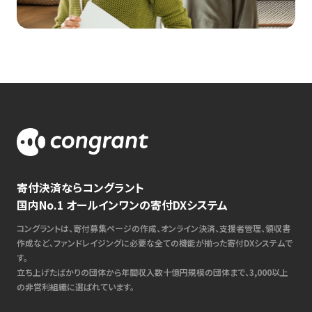
寄付決済ならコングラント
国内No.1 オールインワンの寄付DXシステム
コングラントは、寄付募集ページの作成、オンライン決済、支援者管理、領収書
作成など、ファンドレイジングに必要な全ての機能が揃った寄付DXシステムで
す。
立ち上げたばかりの団体から年間収入数十億円規模の団体まで、3,000以上
の非営利組織に選ばれています。