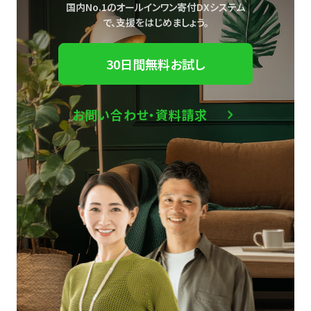
国内No.1のオールインワン寄付DXシステム
で、
支援をはじめましょう。
30日間無料お試し
お問い合わせ・資料請求