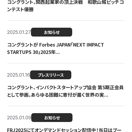
コングラント、関西起業家の頂上決戦 和歌山城ピッチコ
ンテスト優勝
2025.01.27
お知らせ
コングラントが Forbes JAPAN「NEXT IMPACT
STARTUPS 30」2025年...
2025.01.16
プレスリリース
コングラント、インパクトスタートアップ協会 第5期正会員
として参画。あらゆる困難に寄付が届く世界の実...
2025.01.09
お知らせ
FRJ2025にてオンデマンドセッション配信中！当日はブー