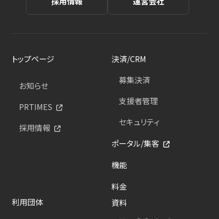
採用情報
運営会社
トップページ
決済/CRM
募集決済
お知らせ
支援者管理
PRTIMES
セキュリティ
採用情報
ポータル/集客
機能
料金
利用団体
資料