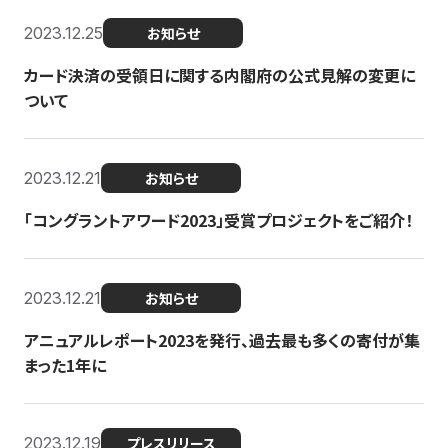
2023.12.25
お知らせ
カード決済の受領日に関する内閣府の公式見解の変更に
ついて
2023.12.21
お知らせ
「コングラントアワード2023」受賞プロジェクトをご紹介！
2023.12.21
お知らせ
アニュアルレポート2023を発行、過去最も多くの寄付が集
まった1年に
2023.12.19
プレスリリース