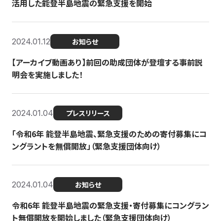
活用した能登半島地震の緊急支援を開始
2024.01.12
お知らせ
【アーカイブ動画あり】前回の助成団体が登壇する事前説
明会を実施しました！
2024.01.04
プレスリリース
「令和6年 能登半島地震、緊急支援のための寄付募集にコ
ングラントを無償開放」（緊急支援団体向け）
2024.01.04
お知らせ
令和6年 能登半島地震の緊急支援・寄付募集にコングラン
ト無償開放を開始しました（緊急支援団体向け）