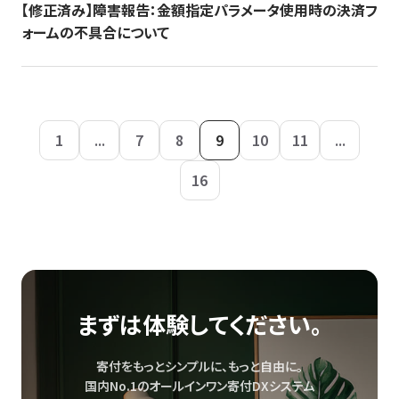
【修正済み】障害報告：金額指定パラメータ使用時の決済フ
ォームの不具合について
1
...
7
8
9
10
11
...
16
まずは体験してください。
寄付をもっとシンプルに、もっと自由に。
国内No.1のオールインワン寄付DXシステム