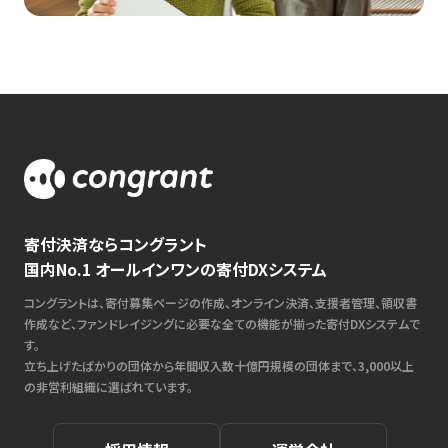
寄付決済ならコングラント
国内No.1 オールインワンの寄付DXシステム
コングラントは、寄付募集ページの作成、オンライン決済、支援者管理、領収書
作成など、ファンドレイジングに必要な全ての機能が揃った寄付DXシステムで
す。
立ち上げたばかりの団体から年間収入数十億円規模の団体まで、3,000以上
の非営利組織に選ばれています。