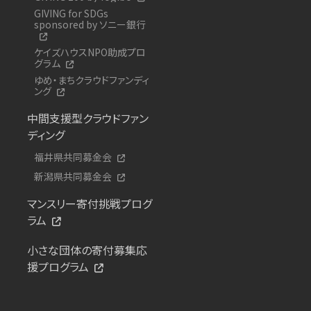
GIVING for SDGs
sponsored by ソニー銀行
ケイズハウスNPO助成プロ
グラム
ゆめ・まちクラウドファンディ
ング
中間支援型クラウドファン
ディング
福井県共同募金会
新潟県共同募金会
マンスリー寄付挑戦プログ
ラム
小さな団体の寄付募集応
援プログラム