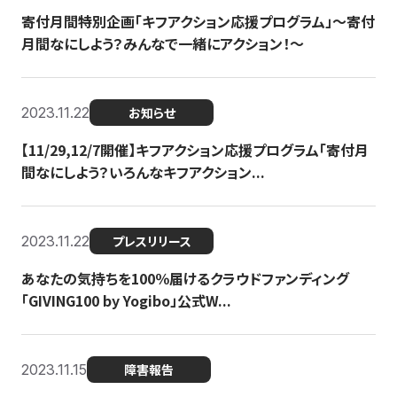
寄付月間特別企画「キフアクション応援プログラム」〜寄付
月間なにしよう？みんなで一緒にアクション！〜
2023.11.22
お知らせ
【11/29,12/7開催】キフアクション応援プログラム「寄付月
間なにしよう？いろんなキフアクション...
2023.11.22
プレスリリース
あなたの気持ちを100％届けるクラウドファンディング
「GIVING100 by Yogibo」公式W...
2023.11.15
障害報告