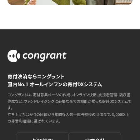
寄付決済ならコングラント
国内No.1 オールインワンの寄付DXシステム
コングラントは、寄付募集ページの作成、オンライン決済、支援者管理、領収書
作成など、ファンドレイジングに必要な全ての機能が揃った寄付DXシステムで
す。
立ち上げたばかりの団体から年間収入数十億円規模の団体まで、3,000以上
の非営利組織に選ばれています。