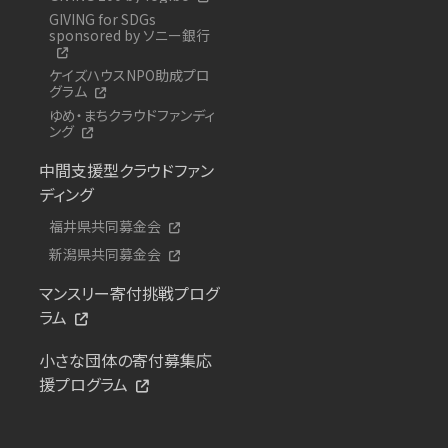
GIVING for SDGs
sponsored by ソニー銀行
ケイズハウスNPO助成プロ
グラム
ゆめ・まちクラウドファンディ
ング
中間支援型クラウドファン
ディング
福井県共同募金会
新潟県共同募金会
マンスリー寄付挑戦プログ
ラム
小さな団体の寄付募集応
援プログラム