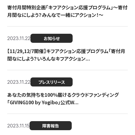
寄付月間特別企画「キフアクション応援プログラム」〜寄付
月間なにしよう？みんなで一緒にアクション！〜
2023.11.22
お知らせ
【11/29,12/7開催】キフアクション応援プログラム「寄付月
間なにしよう？いろんなキフアクション...
2023.11.22
プレスリリース
あなたの気持ちを100％届けるクラウドファンディング
「GIVING100 by Yogibo」公式W...
2023.11.15
障害報告