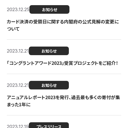
2023.12.25
お知らせ
カード決済の受領日に関する内閣府の公式見解の変更に
ついて
2023.12.21
お知らせ
「コングラントアワード2023」受賞プロジェクトをご紹介！
2023.12.21
お知らせ
アニュアルレポート2023を発行、過去最も多くの寄付が集
まった1年に
2023.12.19
プレスリリース