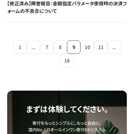
【修正済み】障害報告：金額指定パラメータ使用時の決済フ
ォームの不具合について
1
...
7
8
9
10
11
...
16
まずは体験してください。
寄付をもっとシンプルに、もっと自由に。
国内No.1のオールインワン寄付DXシステム