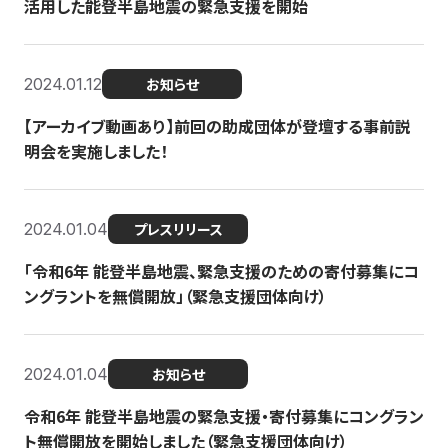
活用した能登半島地震の緊急支援を開始
2024.01.12
お知らせ
【アーカイブ動画あり】前回の助成団体が登壇する事前説
明会を実施しました！
2024.01.04
プレスリリース
「令和6年 能登半島地震、緊急支援のための寄付募集にコ
ングラントを無償開放」（緊急支援団体向け）
2024.01.04
お知らせ
令和6年 能登半島地震の緊急支援・寄付募集にコングラン
ト無償開放を開始しました（緊急支援団体向け）