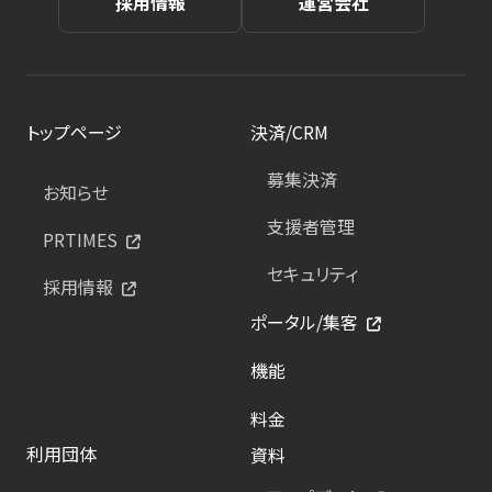
採用情報
運営会社
トップページ
決済/CRM
募集決済
お知らせ
支援者管理
PRTIMES
セキュリティ
採用情報
ポータル/集客
機能
料金
利用団体
資料