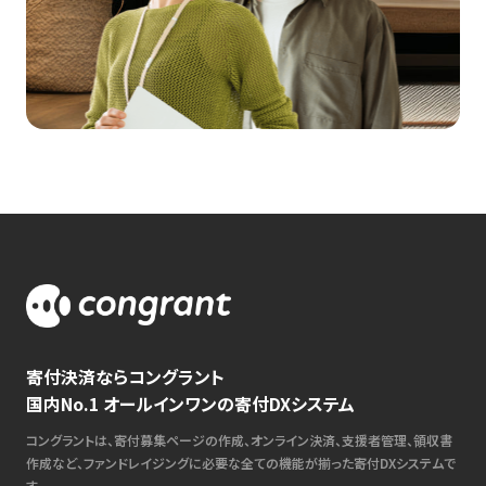
寄付決済ならコングラント
国内No.1 オールインワンの寄付DXシステム
コングラントは、寄付募集ページの作成、オンライン決済、支援者管理、領収書
作成など、ファンドレイジングに必要な全ての機能が揃った寄付DXシステムで
す。