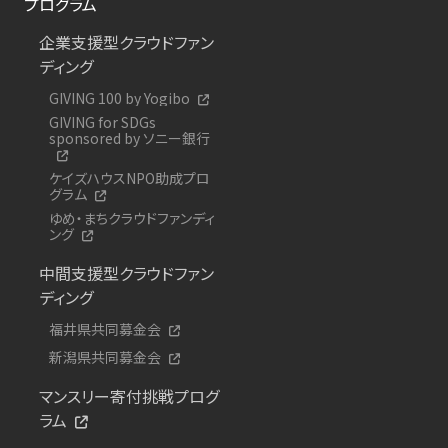
プログラム
企業支援型クラウドファン
ディング
GIVING 100 by Yogibo
GIVING for SDGs
sponsored by ソニー銀行
ケイズハウスNPO助成プロ
グラム
ゆめ・まちクラウドファンディ
ング
中間支援型クラウドファン
ディング
福井県共同募金会
新潟県共同募金会
マンスリー寄付挑戦プログ
ラム