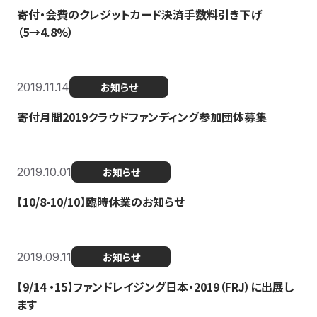
寄付・会費のクレジットカード決済手数料引き下げ
（5→4.8%）
2019.11.14
お知らせ
寄付月間2019クラウドファンディング参加団体募集
2019.10.01
お知らせ
【10/8-10/10】臨時休業のお知らせ
2019.09.11
お知らせ
【9/14 ・15】ファンドレイジング日本・2019（FRJ）に出展し
ます