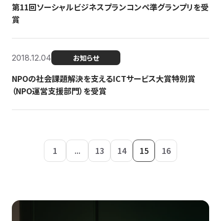
第11回ソーシャルビジネスプランコンペ準グランプリを受
賞
2018.12.04
お知らせ
NPOの社会課題解決を支えるICTサービス大賞特別賞
（NPO運営支援部門）を受賞
1
...
13
14
15
16