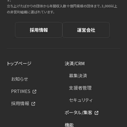
立ち上げたばかりの団体から年間収入数十億円規模の団体まで、3,000以上
の非営利組織に選ばれています。
採用情報
運営会社
トップページ
決済/CRM
募集決済
お知らせ
支援者管理
PRTIMES
セキュリティ
採用情報
ポータル/集客
機能