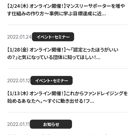
【2/24（木）オンライン開催！】マンスリーサポーターを増や
す仕組みの作り方〜事例に学ぶ目標達成に近...
2022.01.24
イベント・セミナー
【1/28（金）オンライン開催！】〜「認定とったほうがいい
の？」と気になっている団体に知ってほしい！...
2022.01.12
イベント・セミナー
【1/13（木）オンライン開催！】これからファンドレイジングを
始めるあなたへ。〜すぐに動き出せる！フ...
2022.01.11
お知らせ