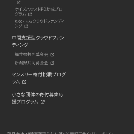
ケイズハウスNPO助成プロ
グラム
ゆめ・まちクラウドファンディ
ング
中間支援型クラウドファン
ディング
福井県共同募金会
新潟県共同募金会
マンスリー寄付挑戦プログ
ラム
小さな団体の寄付募集応
援プログラム
運営会社
特定商取引法に基づく表記
プライバシーポリシー