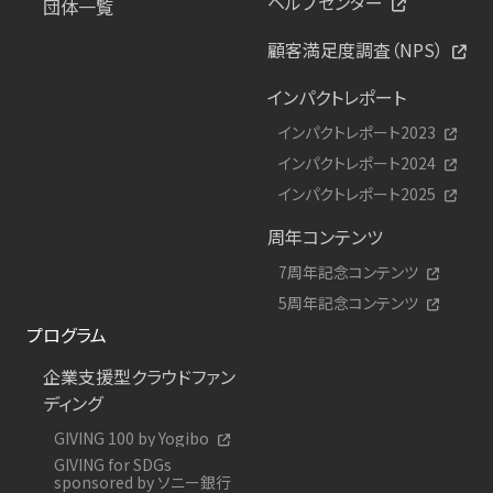
ヘルプセンター
団体一覧
顧客満足度調査（NPS）
インパクトレポート
インパクトレポート2023
インパクトレポート2024
インパクトレポート2025
周年コンテンツ
7周年記念コンテンツ
5周年記念コンテンツ
プログラム
企業支援型クラウドファン
ディング
GIVING 100 by Yogibo
GIVING for SDGs
sponsored by ソニー銀行