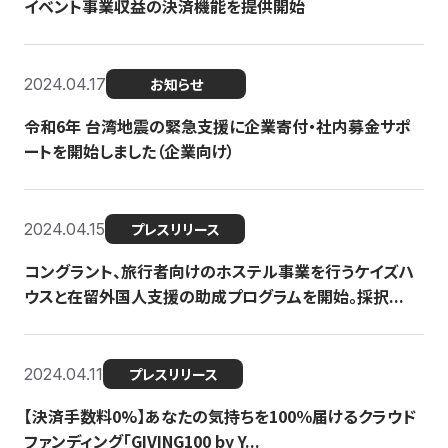
イベント事業収益の決済機能を提供開始
2024.04.17
お知らせ
令和6年 台湾地震の緊急支援に企業寄付・社内募金サポ
ートを開始しました（企業向け）
2024.04.15
プレスリリース
コングラント、旅行者向けのホステル事業を行うケイズハ
ウスと在留外国人支援の助成プログラムを開始。採択...
2024.04.11
プレスリリース
【決済手数料0%】あなたの気持ちを100％届けるクラウド
ファンディング「GIVING100 by Y...