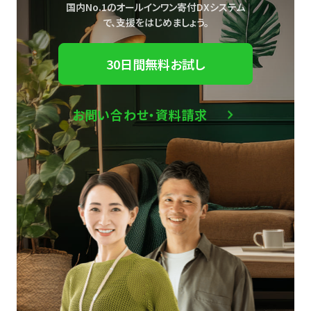
国内No.1のオールインワン寄付DXシステム
で、
支援をはじめましょう。
30日間無料お試し
お問い合わせ・資料請求