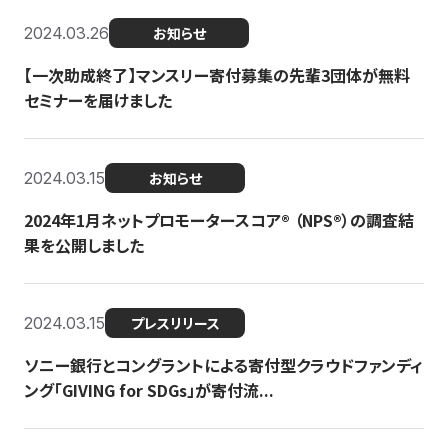
2024.03.26
お知らせ
【一次助成終了】マンスリー寄付募集の先輩3団体が無料
セミナーを届けました
2024.03.15
お知らせ
2024年1月ネットプロモータースコア®︎ （NPS®︎）の調査結
果を公開しました
2024.03.15
プレスリリース
ソニー銀行とコングラントによる寄付型クラウドファンディ
ング「GIVING for SDGs」が寄付流...