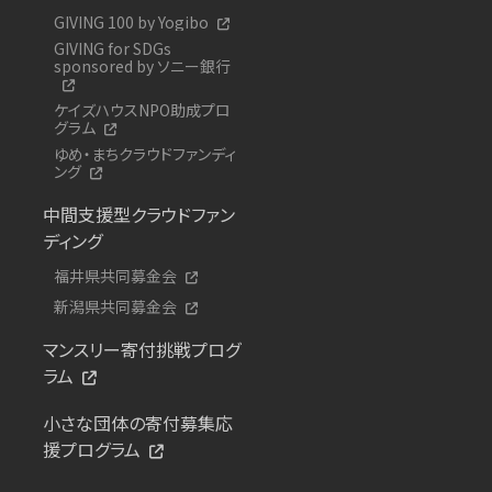
GIVING 100 by Yogibo
GIVING for SDGs
sponsored by ソニー銀行
ケイズハウスNPO助成プロ
グラム
ゆめ・まちクラウドファンディ
ング
中間支援型クラウドファン
ディング
福井県共同募金会
新潟県共同募金会
マンスリー寄付挑戦プログ
ラム
小さな団体の寄付募集応
援プログラム