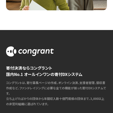
寄付決済ならコングラント
国内No.1 オールインワンの寄付DXシステム
コングラントは、寄付募集ページの作成、オンライン決済、支援者管理、領収書
作成など、ファンドレイジングに必要な全ての機能が揃った寄付DXシステムで
す。
立ち上げたばかりの団体から年間収入数十億円規模の団体まで、3,000以上
の非営利組織に選ばれています。