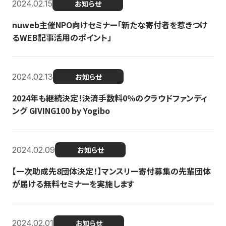
2024.02.15
お知らせ
nuweb主催NPO向けセミナー「新たな寄付者を惹きつけ
るWEB記事活用のポイント」
2024.02.13
お知らせ
2024年も継続決定！決済手数料0％のクラウドファンディ
ング GIVING100 by Yogibo
2024.02.09
お知らせ
【一次助成先8団体決定！】マンスリー寄付募集の先輩団体
が届ける無料セミナーを実施します
2024.02.01
お知らせ