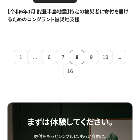
【令和6年1月 能登半島地震】特定の被災者に寄付を届け
るためのコングラント被災地支援
1
...
6
7
8
9
10
...
16
まずは体験してください。
寄付をもっとシンプルに、もっと自由に。