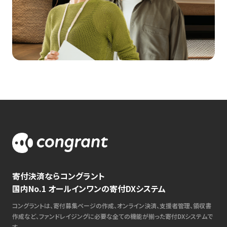
寄付決済ならコングラント
国内No.1 オールインワンの寄付DXシステム
コングラントは、寄付募集ページの作成、オンライン決済、支援者管理、領収書
作成など、ファンドレイジングに必要な全ての機能が揃った寄付DXシステムで
す。