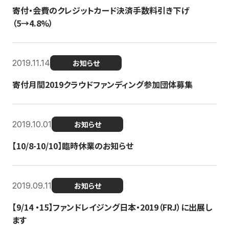
寄付・会費のクレジットカード決済手数料引き下げ
（5→4.8%）
2019.11.14
お知らせ
寄付月間2019クラウドファンディング参加団体募集
2019.10.01
お知らせ
【10/8-10/10】臨時休業のお知らせ
2019.09.11
お知らせ
【9/14 ・15】ファンドレイジング日本・2019（FRJ）に出展し
ます