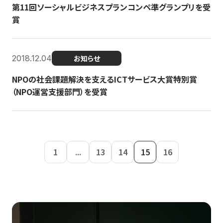
第11回ソーシャルビジネスプランコンペ準グランプリを受
賞
2018.12.04
お知らせ
NPOの社会課題解決を支えるICTサービス大賞特別賞
（NPO運営支援部門）を受賞
1
...
13
14
15
16