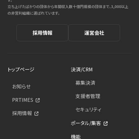
立ち上げたばかりの団体から年間収入数十億円規模の団体まで、3,000以上
の非営利組織に選ばれています。
採用情報
運営会社
トップページ
決済/CRM
募集決済
お知らせ
支援者管理
PRTIMES
セキュリティ
採用情報
ポータル/集客
機能