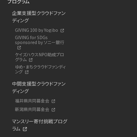
プログラム
企業支援型クラウドファン
ディング
GIVING 100 by Yogibo
GIVING for SDGs
sponsored by ソニー銀行
ケイズハウスNPO助成プロ
グラム
ゆめ・まちクラウドファンディ
ング
中間支援型クラウドファン
ディング
福井県共同募金会
新潟県共同募金会
マンスリー寄付挑戦プログ
ラム