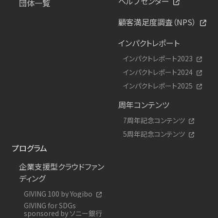
ヘルプセンター
団体一覧
顧客満足度調査（NPS）
インパクトレポート
インパクトレポート2023
インパクトレポート2024
インパクトレポート2025
周年コンテンツ
7周年記念コンテンツ
5周年記念コンテンツ
プログラム
企業支援型クラウドファン
ディング
GIVING 100 by Yogibo
GIVING for SDGs
sponsored by ソニー銀行