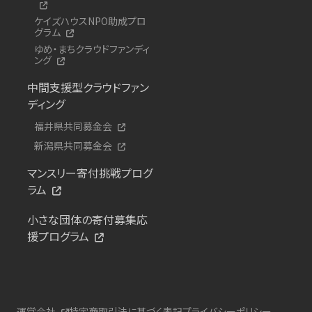
ケイズハウスNPO助成プロ
グラム
ゆめ・まちクラウドファンディ
ング
中間支援型クラウドファン
ディング
福井県共同募金会
新潟県共同募金会
マンスリー寄付挑戦プログ
ラム
小さな団体の寄付募集応
援プログラム
運営会社
特定商取引法に基づく表記
プライバシーポリシー