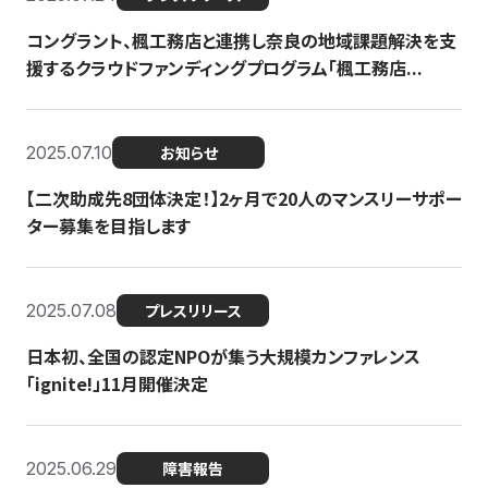
コングラント、楓工務店と連携し奈良の地域課題解決を支
援するクラウドファンディングプログラム「楓工務店...
2025.07.10
お知らせ
【二次助成先8団体決定！】2ヶ月で20人のマンスリーサポー
ター募集を目指します
2025.07.08
プレスリリース
日本初、全国の認定NPOが集う大規模カンファレンス
「ignite!」11月開催決定
2025.06.29
障害報告