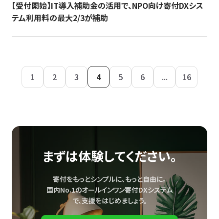
【受付開始】IT導入補助金の活用で、NPO向け寄付DXシス
テム利用料の最大2/3が補助
1
2
3
4
5
6
...
16
まずは体験してください。
寄付をもっとシンプルに、もっと自由に。
国内No.1のオールインワン寄付DXシステム
で、
支援をはじめましょう。