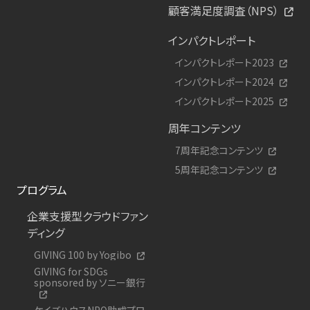
顧客満足度調査（NPS）
インパクトレポート
インパクトレポート2023
インパクトレポート2024
インパクトレポート2025
周年コンテンツ
7周年記念コンテンツ
5周年記念コンテンツ
プログラム
企業支援型クラウドファン
ディング
GIVING 100 by Yogibo
GIVING for SDGs
sponsored by ソニー銀行
ケイズハウスNPO助成プロ