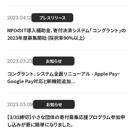
2023.04.12
プレスリリース
NPOのIT導入補助金、寄付決済システム「コングラント」の
2023年度募集開始（採択率90%以上）
2023.03.23
お知らせ
コングラント、システム全面リニューアル - Apple Pay・
Google Pay対応と新機能追加...
2023.03.09
お知らせ
【3/31締切】小さな団体の寄付募集応援プログラム参加申
し込みが更に簡単になりました。