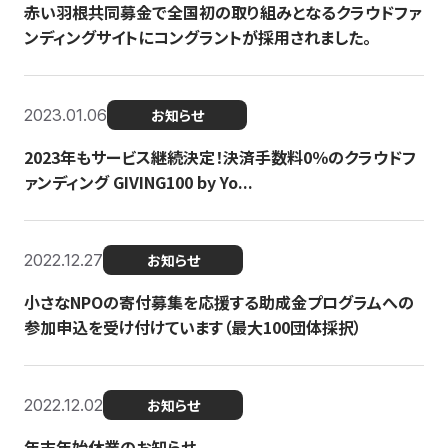
赤い羽根共同募金で全国初の取り組みとなるクラウドファ
ンディングサイトにコングラントが採用されました。
2023.01.06
お知らせ
2023年もサービス継続決定！決済手数料0％のクラウドフ
ァンディング GIVING100 by Yo...
2022.12.27
お知らせ
小さなNPOの寄付募集を応援する助成金プログラムへの
参加申込を受け付けています（最大100団体採択）
2022.12.02
お知らせ
年末年始休業のお知らせ