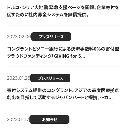
トルコ・シリア大地震 緊急支援ページを開設。企業寄付を
促すために社内募金システムを無償提供。
2023.02.06
プレスリリース
コングラントとソニー銀行による決済手数料0%の寄付型
クラウドファンディング「GIVING for S...
2023.01.26
プレスリリース
寄付システム提供のコングラント、アジアの高度医療拠点
創出を目指して活動するジャパンハートと提携。〜カ...
2023.01.17
お知らせ